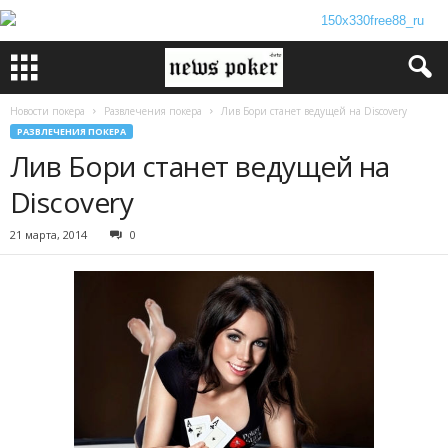
Новости покера
Развлечения покера
Лив Бори станет ведущей на Discovery
РАЗВЛЕЧЕНИЯ ПОКЕРА
Лив Бори станет ведущей на
Discovery
21 марта, 2014
0