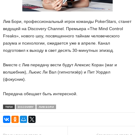
Лив Бори, профессиональный игрок команды PokerStars, станет
ведущей на Discovery Channel. Премьера «The Mind Control
Freaks», нового шоу, посвященного тайнам человеческого
разума и психологии, ожидается уже в апреле. Канал
подготовил к выходу в свет десять 30-минутных эпизод.
Вместе с Лив передачу вести будут Алексис Коран (маг и
волшебник), Льюис Ли Вал (гипнотизёр) и Пит Уордел
(фокусник).
Передача обещает быть интересной.
ТЕГИ
DISCOVERY
ЛИВ БОРИ