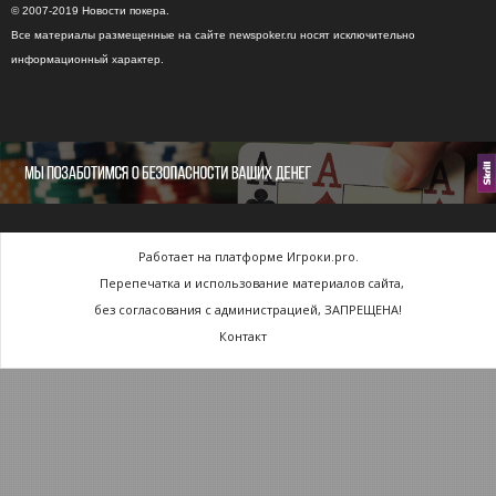
© 2007-2019 Новости покера.
Все материалы размещенные на сайте newspoker.ru носят исключительно
информационный характер.
Работает на платформе Игроки.pro.
Перепечатка и использование материалов сайта,
без согласования с администрацией, ЗАПРЕЩЕНА!
Контакт