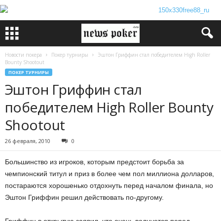
Новости покера
Покер турниры
Эштон Гриффин стал победителем High Roller
Bounty Shootout
ПОКЕР ТУРНИРЫ
Эштон Гриффин стал
победителем High Roller Bounty
Shootout
26 февраля, 2010
0
Большинство из игроков, которым предстоит борьба за
чемпионский титул и приз в более чем пол миллиона долларов,
постараются хорошенько отдохнуть перед началом финала, но
Эштон Гриффин решил действовать по-другому.