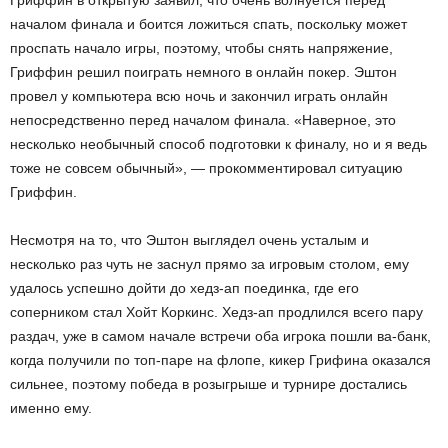
Гриффин в открытую заявил, что очень волнуется перед
началом финала и боится ложиться спать, поскольку может
проспать начало игры, поэтому, чтобы снять напряжение,
Гриффин решил поиграть немного в онлайн покер. Эштон
провел у компьютера всю ночь и закончил играть онлайн
непосредственно перед началом финала. «Наверное, это
несколько необычный способ подготовки к финалу, но и я ведь
тоже не совсем обычный», — прокомментировал ситуацию
Гриффин.
Несмотря на то, что Эштон выглядел очень усталым и
несколько раз чуть не заснул прямо за игровым столом, ему
удалось успешно дойти до хедз-ап поединка, где его
соперником стал Хойт Коркинс. Хедз-ап продлился всего пару
раздач, уже в самом начале встречи оба игрока пошли ва-банк,
когда получили по топ-паре на флопе, кикер Грифина оказался
сильнее, поэтому победа в розыгрыше и турнире достались
именно ему.