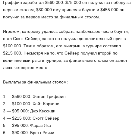
Гриффин заработал $560 000: $75 000 он получил за победу за
первым столом, $30 000 ему принесли баунти и $455 000 он
получил за первое место за финальным столом.
Игроком, которому удалось собрать наибольшее число баунти,
стал Скотт Сейвер, за это он получил дополнительный приз в
$100 000. Таким образом, его выигрыш в турнире составил
$215 000. Несмотря на то, что Сейвер получил второй по
величине выигрыш в турнире, за финальным столом он занял
лишь четвертое место.
Выплаты за финальным столом:
1 — $560 000: Эштон Гриффин
2 — $100 000: Хойт Коркинс
3 — $95 000: Джо Кессиди
4 — $215 000: Скотт Сейвер
5 — $95 000: Фараз Яка
6 — $90 000: Бретт Риччи