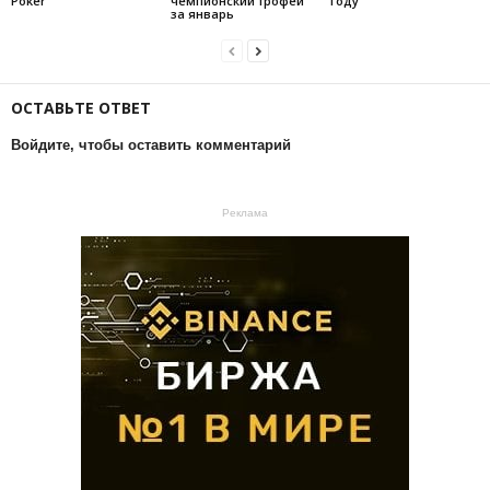
Poker
чемпионский трофей
году
за январь
ОСТАВЬТЕ ОТВЕТ
Войдите, чтобы оставить комментарий
Реклама