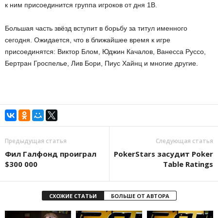
к ним присоединится группа игроков от дня 1В.
Большая часть звёзд вступит в борьбу за титул именного
сегодня. Ожидается, что в ближайшее время к игре
присоединятся: Виктор Блом, Юджин Качалов, Ванесса Руссо,
Бертран Гроспелье, Лив Бори, Пиус Хайнц и многие другие.
Предыдущая статья
Следующая статья
Фил Галфонд проиграл
PokerStars засудит Poker
$300 000
Table Ratings
СХОЖИЕ СТАТЬИ
БОЛЬШЕ ОТ АВТОРА