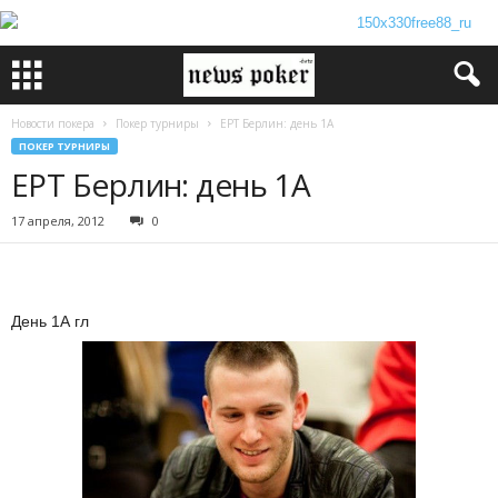
Новости покера
Покер турниры
EPT Берлин: день 1А
ПОКЕР ТУРНИРЫ
EPT Берлин: день 1А
17 апреля, 2012
0
День 1А гл