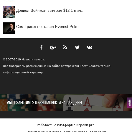
Дэниел Вейнман выиграл $12,1 мил...
Сэм Трикетт оставил Everest Poke...
© 2007-2019 Новости покера.
Все материалы размещенные на сайте newspoker.ru носят исключительно
информационный характер.
Работает на платформе Игроки.pro.
Перепечатка и использование материалов сайта,