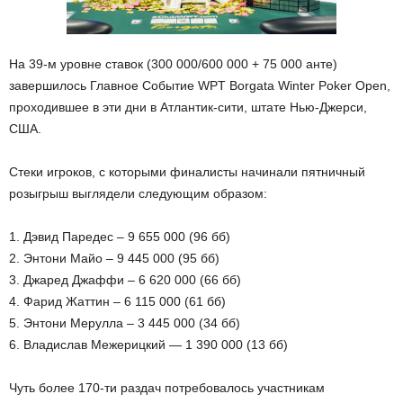
На 39-м уровне ставок (300 000/600 000 + 75 000 анте)
завершилось Главное Событие WPT Borgata Winter Poker Open,
проходившее в эти дни в Атлантик-сити, штате Нью-Джерси,
США.
Стеки игроков, с которыми финалисты начинали пятничный
розыгрыш выглядели следующим образом:
1. Дэвид Паредес – 9 655 000 (96 бб)
2. Энтони Майо – 9 445 000 (95 бб)
3. Джаред Джаффи – 6 620 000 (66 бб)
4. Фарид Жаттин – 6 115 000 (61 бб)
5. Энтони Мерулла – 3 445 000 (34 бб)
6. Владислав Межерицкий — 1 390 000 (13 бб)
Чуть более 170-ти раздач потребовалось участникам