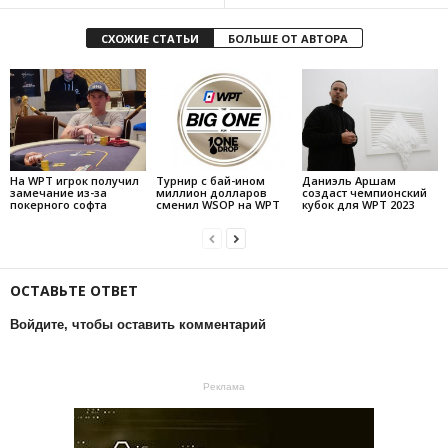
СХОЖИЕ СТАТЬИ
БОЛЬШЕ ОТ АВТОРА
На WPT игрок получил
Турнир с бай-ином
Даниэль Аршам
замечание из-за
миллион долларов
создаст чемпионский
покерного софта
сменил WSOP на WPT
кубок для WPT 2023
ОСТАВЬТЕ ОТВЕТ
Войдите, чтобы оставить комментарий
Реклама