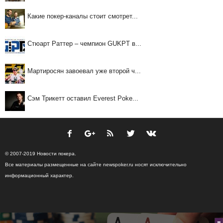
Какие покер-каналы стоит смотрет...
Стюарт Раттер – чемпион GUKPT в...
Мартиросян завоевал уже второй ч...
Сэм Трикетт оставил Everest Poke...
© 2007-2019 Новости покера.
Все материалы размещенные на сайте newspoker.ru носят исключительно
информационный характер.