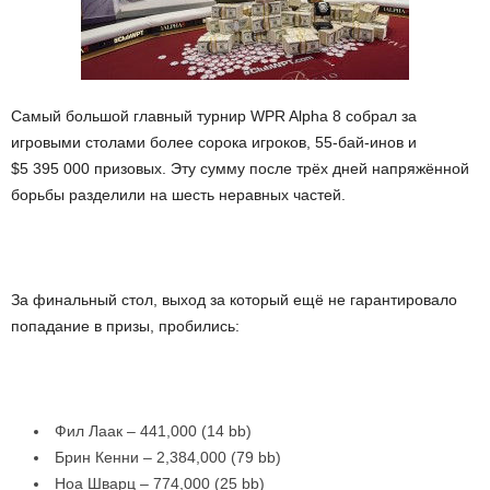
Самый большой главный турнир WPR Alpha 8 собрал за
игровыми столами более сорока игроков, 55-бай-инов и
$5 395 000 призовых. Эту сумму после трёх дней напряжённой
борьбы разделили на шесть неравных частей.
За финальный стол, выход за который ещё не гарантировало
попадание в призы, пробились:
Фил Лаак – 441,000 (14 bb)
Брин Кенни – 2,384,000 (79 bb)
Ноа Шварц – 774,000 (25 bb)