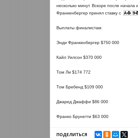
несколько минут. Вскоре после начала
Франкенбергер принял ставку с
A
9
Выплаты финалистам:
Энди Франкенбергер $750 000
Кайл Уилсон $370 000
Том Ли $174 772
Том Бребенд $109 000
Джаред Джаффи $86 000
Франко Брунетти $63 000
ПОДЕЛИТЬСЯ