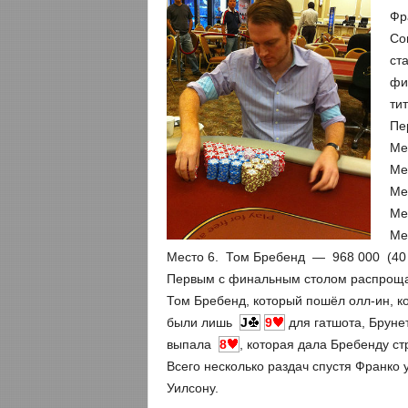
Фр
Со
ст
фи
ти
Пе
Ме
Ме
Ме
Ме
Ме
Место 6. Том Бребенд — 968 000 (40 
Первым с финальным столом распрощал
Том Бребенд, который пошёл олл-ин, к
были лишь
J
9
для гатшота, Бруне
выпала
8
, которая дала Бребенду ст
Всего несколько раздач спустя Франко у
Уилсону.