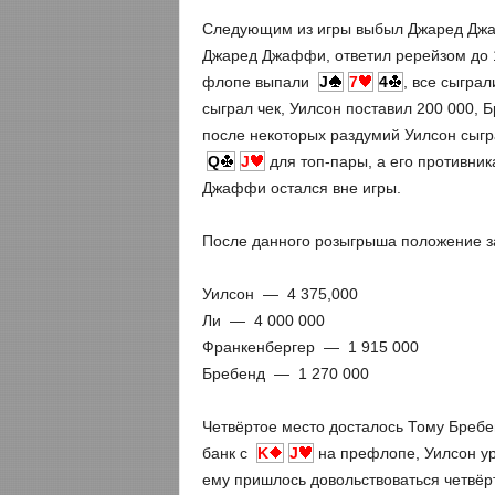
Следующим из игры выбыл Джаред Джаф
Джаред Джаффи, ответил ререйзом до 1
флопе выпали
J
7
4
, все сыгра
сыграл чек, Уилсон поставил 200 000, 
после некоторых раздумий Уилсон сыгр
Q
J
для топ-пары, а его противн
Джаффи остался вне игры.
После данного розыгрыша положение 
Уилсон — 4 375,000
Ли — 4 000 000
Франкенбергер — 1 915 000
Бребенд — 1 270 000
Четвёртое место досталось Тому Бребен
банк с
K
J
на префлопе, Уилсон ур
ему пришлось довольствоваться четвёр