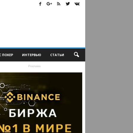
С ПОКЕР
ИНТЕРВЬЮ
СТАТЬИ
Реклама