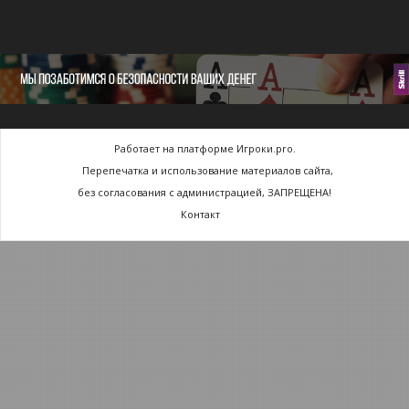
Работает на платформе Игроки.pro.
Перепечатка и использование материалов сайта,
без согласования с администрацией, ЗАПРЕЩЕНА!
Контакт