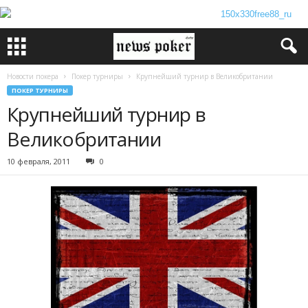
Новости покера
Покер турниры
Крупнейший турнир в Великобритании
ПОКЕР ТУРНИРЫ
Крупнейший турнир в
Великобритании
10 февраля, 2011
0