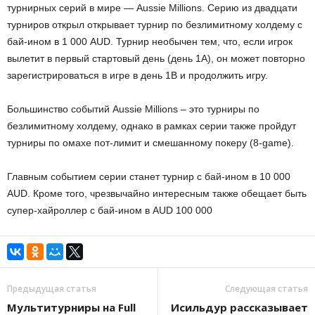
турнирных серий в мире — Aussie Millions. Серию из двадцати
турниров открыл открывает турнир по безлимитному холдему с
бай-ином в 1 000 AUD. Турнир необычен тем, что, если игрок
вылетит в первый стартовый день (день 1А), он может повторно
зарегистрироваться в игре в день 1В и продолжить игру.
Большинство событий Aussie Millions – это турниры по
безлимитному холдему, однако в рамках серии также пройдут
турниры по омахе пот-лимит и смешанному покеру (8-game).
Главным событием серии станет турнир с бай-ином в 10 000
AUD. Кроме того, чрезвычайно интересным также обещает быть
супер-хайроллер с бай-ином в AUD 100 000
Предыдущая статья
Следующая статья
Мультитурниры на Full
Исильдур рассказывает