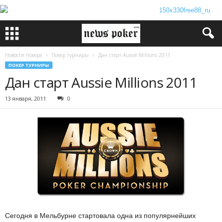
Новости покера
Покер турниры
Дан старт Aussie Millions 2011
ПОКЕР ТУРНИРЫ
Дан старт Aussie Millions 2011
13 января, 2011
0
Сегодня в Мельбурне стартовала одна из популярнейших