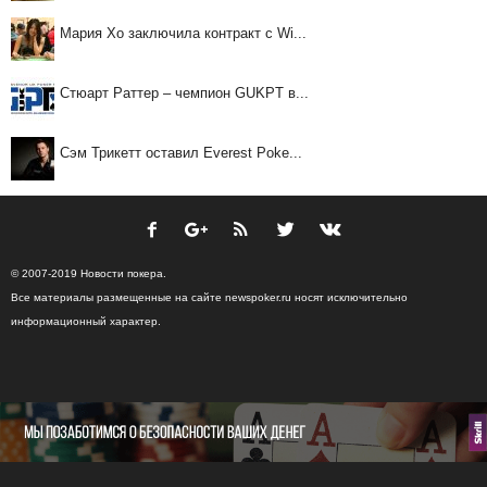
Мария Хо заключила контракт с Wi...
Стюарт Раттер – чемпион GUKPT в...
Сэм Трикетт оставил Everest Poke...
© 2007-2019 Новости покера.
Все материалы размещенные на сайте newspoker.ru носят исключительно
информационный характер.