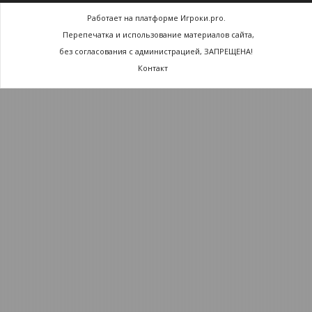
Работает на платформе Игроки.pro.
Перепечатка и использование материалов сайта,
без согласования с администрацией, ЗАПРЕЩЕНА!
Контакт