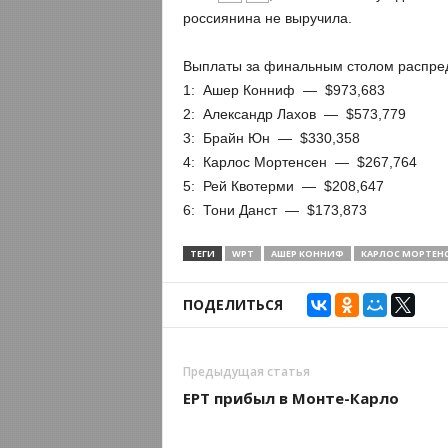
россиянина не выручила.
Выплаты за финальным столом распре
1: Ашер Конниф — $973,683
2: Александр Лахов — $573,779
3: Брайн Юн — $330,358
4: Карлос Мортенсен — $267,764
5: Рей Квотерми — $208,647
6: Тони Данст — $173,873
ТЕГИ
WPT
АШЕР КОННИФ
КАРЛОС МОРТЕН
ПОДЕЛИТЬСЯ
Предыдущая статья
EPT прибыл в Монте-Карло