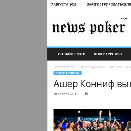
7 АВГУСТА 2026
ЗАРЕГИСТРИРОВАТЬСЯ/
Новости
покера
ОНЛАЙН ПОКЕР
ПОКЕР ТУРНИРЫ
Новости покера
Покер турниры
Ашер Конниф в
ПОКЕР ТУРНИРЫ
Ашер Конниф вы
30 апреля, 2015
0