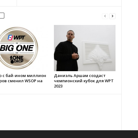
р с бай-ином миллион
Даниэль Аршам создаст
ров сменил WSOP на
чемпионский кубок для WPT
2023