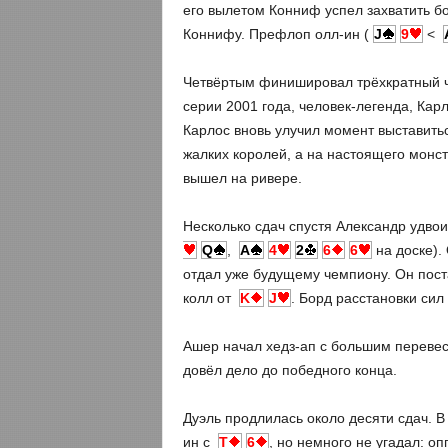
его вылетом Конниф успел захватить б
Коннифу. Префлоп олл-ин (
J
9
<
Четвёртым финишировал трёхкратный ч
серии 2001 года, человек-легенда, Кар
Карлос вновь улучил момент выставиться
жалких королей, а на настоящего монс
вышел на ривере.
Несколько сдач спустя Александр удво
Q
,
A
4
2
6
6
на доске).
отдал уже будущему чемпиону. Он пост
колл от
K
J
. Борд расстановки сил
Ашер начал хедз-ап с большим перевесо
довёл дело до победного конца.
Дуэль продлилась около десяти сдач. 
ин с
T
6
, но немного не угадал: о