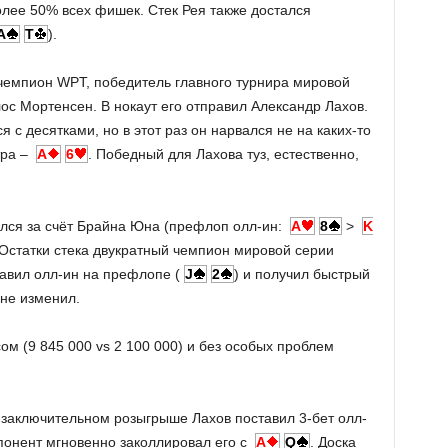
олее 50% всех фишек. Стек Рея также достался
A
T
).
емпион WPT, победитель главного турнира мировой
лос Мортенсен. В нокаут его отправил Александр Лахов.
 с десятками, но в этот раз он нарвался не на каких-то
тра –
A
6
. Победный для Лахова туз, естественно,
ился за счёт Брайна Юна (префлоп олл-ин:
A
8
>
K
 Остатки стека двукратный чемпион мировой серии
авил олл-ин на префлопе (
J
2
) и получил быстрый
 не изменил.
м (9 845 000 vs 2 100 000) и без особых проблем
В заключительном розыгрыше Лахов поставил 3-бет олл-
ппонент мгновенно заколлировал его с
A
Q
. Доска