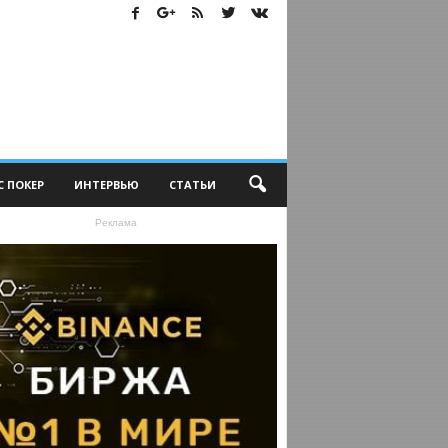
С ПОКЕР
ИНТЕРВЬЮ
СТАТЬИ
Реклама