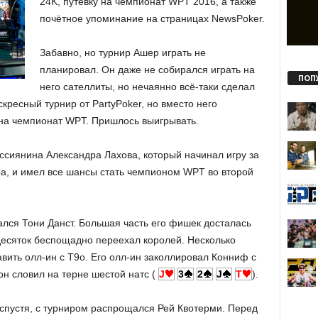
24K, путёвку на чемпионат WPT 2016, а также
почётное упоминание на страницах NewsPoker.
Забавно, но турнир Ашер играть не
планировал. Он даже не собирался играть на
ПОП
него сателлиты, но нечаянно всё-таки сделал
кресный турнир от PartyPoker, но вместо него
на чемпионат WPT. Пришлось выигрывать.
сиянина Александра Лахова, который начинал игру за
а, и имел все шансы стать чемпионом WPT во второй
ся Тони Данст. Большая часть его фишек досталась
десяток беспощадно переехал королей. Несколько
вить олл-ин с T9о. Его олл-ин заколлировал Конниф с
он словил на терне шестой натс (
J
3
2
J
T
).
спустя, с турниром распрощался Рей Квотерми. Перед