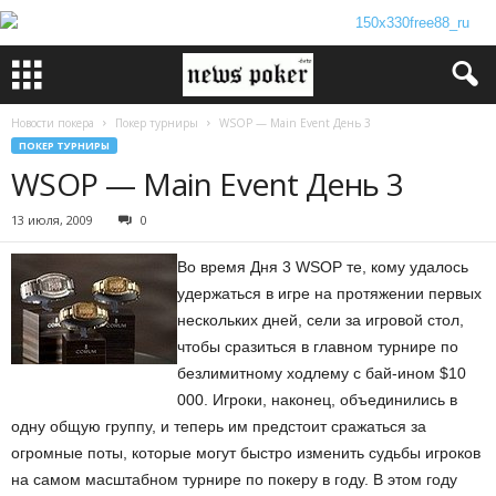
Новости покера
Покер турниры
WSOP — Main Event День 3
ПОКЕР ТУРНИРЫ
WSOP — Main Event День 3
13 июля, 2009
0
Во время Дня 3 WSOP те, кому удалось
удержаться в игре на протяжении первых
нескольких дней, сели за игровой стол,
чтобы сразиться в главном турнире по
безлимитному ходлему с бай-ином $10
000. Игроки, наконец, объединились в
одну общую группу, и теперь им предстоит сражаться за
огромные поты, которые могут быстро изменить судьбы игроков
на самом масштабном турнире по покеру в году. В этом году