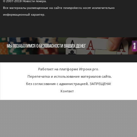
© 2007-2019 Новости покера.
Все материалы размещенные на сайте newspoker.ru носят исключительно
информационный характер.
Работает на платформе Игроки.pro.
Перепечатка и использование материалов сайта,
без согласования с администрацией, ЗАПРЕЩЕНА!
Контакт