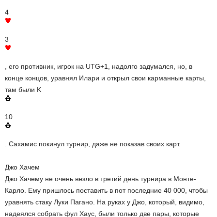
4
3
, его противник, игрок на UTG+1, надолго задумался, но, в
конце концов, уравнял Илари и открыл свои карманные карты,
там были K
10
. Сахамис покинул турнир, даже не показав своих карт.
Джо Хачем
Джо Хачему не очень везло в третий день турнира в Монте-
Карло. Ему пришлось поставить в пот последние 40 000, чтобы
уравнять стаку Луки Пагано. На руках у Джо, который, видимо,
надеялся собрать фул Хаус, были только две пары, которые