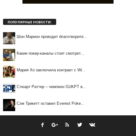
ПОПУЛЯРНЫЕ НОВОСТИ:
Шон Марион проводит благотворите...
Какие покер-каналы стоит смотрет...
Мария Хо заключила контракт с Wi...
Стюарт Раттер – чемпион GUKPT в...
Сэм Трикетт оставил Everest Poke...