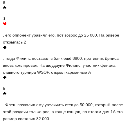
6
J
, его оппонент уравнял его, пот возрос до 25 000. На ривере
открылась 2
, тогда Филипс поставил в банк ешё 8800, противник Дениса
вновь коллировал. На шоудауне Филипс, участник финала
главного турнира WSOP, открыл карманные A
5
. Флеш позволил ему увеличить стек до 50 000, который после
этой раздачи только рос, в конце концов, по итогам дня 1А его
размер составил 82 000.