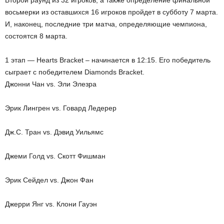
Второй раунд из 32 игроков, а также определение финальной
восьмерки из оставшихся 16 игроков пройдет в субботу 7 марта.
И, наконец, последние три матча, определяющие чемпиона,
состоятся 8 марта.
1 этап — Hearts Bracket – начинается в 12:15. Его победитель
сыграет с победителем Diamonds Bracket.
Джонни Чан vs. Эли Элезра
Эрик Лингрен vs. Говард Ледерер
Дж.С. Тран vs. Дэвид Уильямс
Джеми Голд vs. Скотт Фишман
Эрик Сейдел vs. Джон Фан
Джерри Янг vs. Клони Гауэн