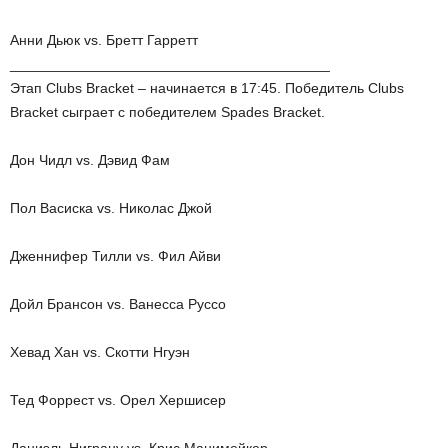
Анни Дьюк vs. Бретт Гарретт
________________________________________
Этап Clubs Bracket – начинается в 17:45. Победитель Сlubs
Вracket сыграет с победителем Spades Bracket.
Дон Чидл vs. Дэвид Фам
Пол Васиска vs. Николас Джой
Дженнифер Тилли vs. Фил Айви
Дойл Брансон vs. Ванесса Руссо
Хевад Хан vs. Скотти Нгуэн
Тед Форрест vs. Орел Хершисер