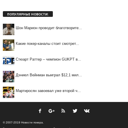
ПОПУЛЯРНЫЕ НОВОСТИ:
Шон Марион проводит благотворите...
Какие покер-каналы стоит смотрет...
Стюарт Раттер – чемпион GUKPT в...
Дэниел Вейнман выиграл $12,1 мил...
Мартиросян завоевал уже второй ч...
© 2007-2019 Новости покера.