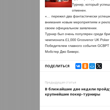
Турнир, который успеш
отменен.
«… пережил два фантастически успешны
внимания новым мероприятиям и рекла
своем официальном заявлении.
Турнир был очень популярен среди брит
чемпионата £1,000 Grosvenor UK Poker 
Победителем главного события GCBPT 2
Мобстер Джо Биверс.
ПОДЕЛИТЬСЯ
Предыдущая статья
В ближайшие две недели пройд
крупнейшие покер-турниры