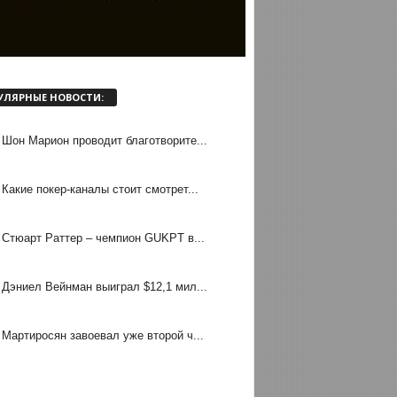
УЛЯРНЫЕ НОВОСТИ:
Шон Марион проводит благотворите...
Какие покер-каналы стоит смотрет...
Стюарт Раттер – чемпион GUKPT в...
Дэниел Вейнман выиграл $12,1 мил...
Мартиросян завоевал уже второй ч...