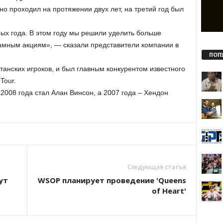
но проходил на протяжении двух лет, на третий год был
х года. В этом году мы решили уделить больше
мным акциям», — сказали представители компании в
ПОП
анских игроков, и был главным конкурентом известного
Tour.
008 года стал Алан Винсон, а 2007 года – Хендон
Следующая статья
ут
WSOP планирует проведение 'Queens
of Heart'