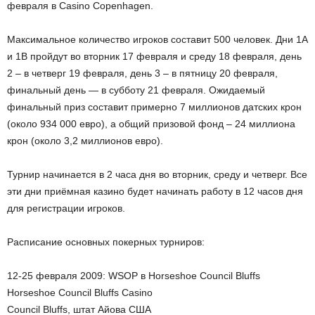
февраля в Casino Copenhagen.
Максимальное количество игроков составит 500 человек. Дни 1А
и 1В пройдут во вторник 17 февраля и среду 18 февраля, день
2 – в четверг 19 февраля, день 3 – в пятницу 20 февраля,
финальный день — в субботу 21 февраля. Ожидаемый
финальный приз составит примерно 7 миллионов датских крон
(около 934 000 евро), а общий призовой фонд – 24 миллиона
крон (около 3,2 миллионов евро).
Турнир начинается в 2 часа дня во вторник, среду и четверг. Все
эти дни приёмная казино будет начинать работу в 12 часов дня
для регистрации игроков.
Расписание основных покерных турниров:
12-25 февраля 2009: WSOP в Horseshoe Council Bluffs
Horseshoe Council Bluffs Casino
Council Bluffs, штат Aйова США