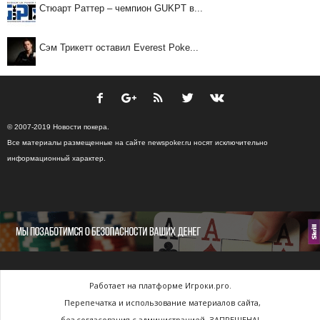
Стюарт Раттер – чемпион GUKPT в...
Сэм Трикетт оставил Everest Poke...
© 2007-2019 Новости покера.
Все материалы размещенные на сайте newspoker.ru носят исключительно
информационный характер.
Работает на платформе Игроки.pro.
Перепечатка и использование материалов сайта,
без согласования с администрацией, ЗАПРЕЩЕНА!