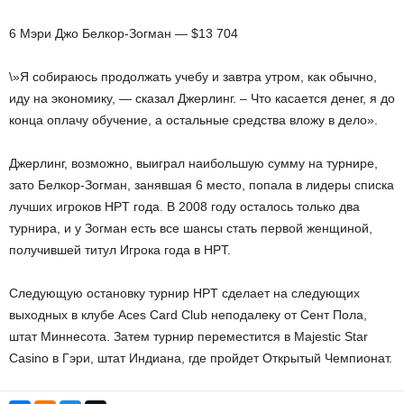
6 Мэри Джо Белкор-Зогман — $13 704
\»Я собираюсь продолжать учебу и завтра утром, как обычно,
иду на экономику, — сказал Джерлинг. – Что касается денег, я до
конца оплачу обучение, а остальные средства вложу в дело».
Джерлинг, возможно, выиграл наибольшую сумму на турнире,
зато Белкор-Зогман, занявшая 6 место, попала в лидеры списка
лучших игроков HPT года. В 2008 году осталось только два
турнира, и у Зогман есть все шансы стать первой женщиной,
получившей титул Игрока года в HPT.
Следующую остановку турнир HPT сделает на следующих
выходных в клубе Aces Card Club неподалеку от Сент Пола,
штат Миннесота. Затем турнир переместится в Majestic Star
Casino в Гэри, штат Индиана, где пройдет Открытый Чемпионат.