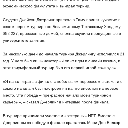
экономического факультета и выиграл турнир.
Студент Джейсон Джерлинг приехал в Таму принять участие в
своем первом турнире по Безлимитному Техасскому Холдему.
$82 227, привезенные домой, сполна окупили пропущенные в
университете занятия.
За несколько дней до начала турнира Джерлингу исполнился 21
год. У него был лишь некоторый опыт игры в онлайн казино, и
этот триумфальный турнир был его первой игрой «вживую».
«Я начал играть в финале с небольшим перевесом в стеке, и с
самого начала я был настроен ни на что иное, как на первое
место. Эта победа – прекрасное начало моей турнирной
карьеры», – сказал Джерлинг в интервью после финала.
В турнире принимали участие и «ветераны» HPT. Вместе с
Джерлингом за победу в финале сражалась Мэри Джо Белкор-