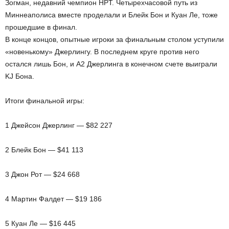
Зогман, недавний чемпион HPT. Четырехчасовой путь из
Миннеаполиса вместе проделали и Блейк Бон и Куан Ле, тоже
прошедшие в финал.
В конце концов, опытные игроки за финальным столом уступили
«новенькому» Джерлингу. В последнем круге против него
остался лишь Бон, и А2 Джерлинга в конечном счете выиграли
KJ Бона.
Итоги финальной игры:
1 Джейсон Джерлинг — $82 227
2 Блейк Бон — $41 113
3 Джон Рот — $24 668
4 Мартин Фалдет — $19 186
5 Куан Ле — $16 445