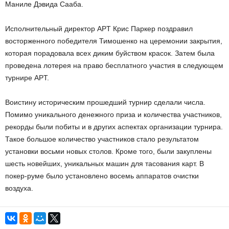
Маниле Дэвида Сааба.
Исполнительный директор APT Крис Паркер поздравил
восторженного победителя Тимошенко на церемонии закрытия,
которая порадовала всех диким буйством красок. Затем была
проведена лотерея на право бесплатного участия в следующем
турнире APT.
Воистину историческим прошедший турнир сделали числа.
Помимо уникального денежного приза и количества участников,
рекорды были побиты и в других аспектах организации турнира.
Такое большое количество участников стало результатом
установки восьми новых столов. Кроме того, были закуплены
шесть новейших, уникальных машин для тасования карт. В
покер-руме было установлено восемь аппаратов очистки
воздуха.