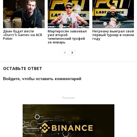
Дван будет вести
Мартиросян завоевал
Негреану выиграл свой
«Durrr’s Game» на ACR
уже второй
первый турнир в новом
Poker
чемпионский трофей
году
за январь
ОСТАВЬТЕ ОТВЕТ
Войдите, чтобы оставить комментарий
Реклама