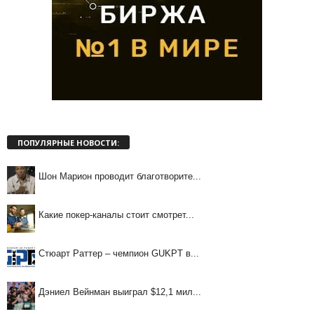
ПОПУЛЯРНЫЕ НОВОСТИ:
Шон Марион проводит благотворите...
Какие покер-каналы стоит смотрет...
Стюарт Раттер – чемпион GUKPT в...
Дэниел Вейнман выиграл $12,1 мил...