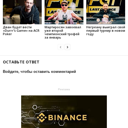
Дван будет вести
Мартиросян завоевал
Негреану выиграл свой
«Durrr’s Game» на ACR
уже второй
первый турнир в новом
Poker
чемпионский трофей
году
за январь
ОСТАВЬТЕ ОТВЕТ
Войдите, чтобы оставить комментарий
Реклама