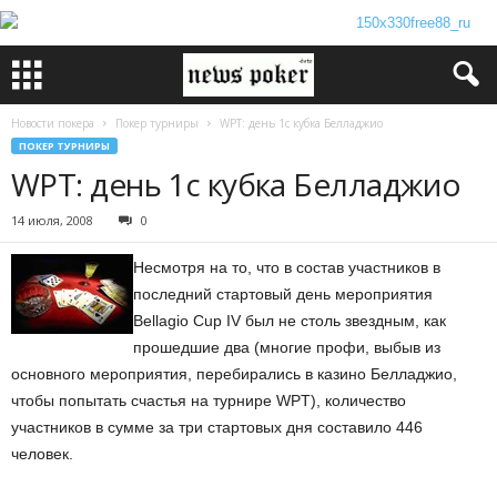
Новости покера
Покер турниры
WPT: день 1с кубка Белладжио
ПОКЕР ТУРНИРЫ
WPT: день 1с кубка Белладжио
14 июля, 2008
0
Несмотря на то, что в состав участников в
последний стартовый день мероприятия
Bellagio Cup IV был не столь звездным, как
прошедшие два (многие профи, выбыв из
основного мероприятия, перебирались в казино Белладжио,
чтобы попытать счастья на турнире WPT), количество
участников в сумме за три стартовых дня составило 446
человек.