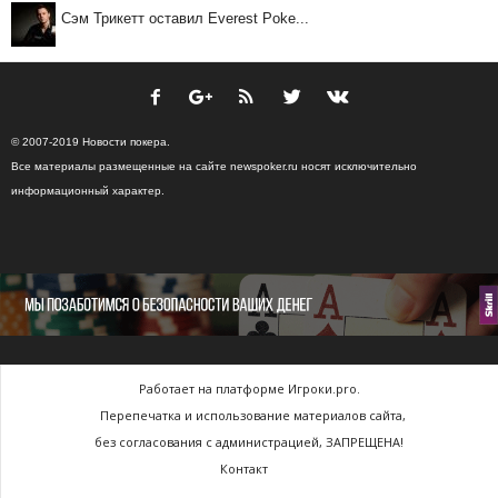
Сэм Трикетт оставил Everest Poke...
© 2007-2019 Новости покера.
Все материалы размещенные на сайте newspoker.ru носят исключительно
информационный характер.
Работает на платформе Игроки.pro.
Перепечатка и использование материалов сайта,
без согласования с администрацией, ЗАПРЕЩЕНА!
Контакт