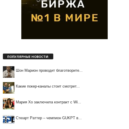
ПОПУЛЯРНЫЕ НОВОСТИ:
Шон Марион проводит благотворите...
Какие покер-каналы стоит смотрет...
Мария Хо заключила контракт с Wi...
Стюарт Раттер – чемпион GUKPT в...