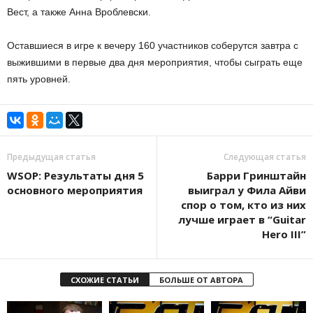
Вест, а также Анна Вроблевски.
Оставшиеся в игре к вечеру 160 участников соберутся завтра с
выжившими в первые два дня мероприятия, чтобы сыграть еще
пять уровней.
Предыдущая статья
Следующая статья
WSOP: Результаты дня 5
Барри Гринштайн
основного мероприятия
выиграл у Фила Айви
спор о том, кто из них
лучше играет в “Guitar
Hero III”
СХОЖИЕ СТАТЬИ
БОЛЬШЕ ОТ АВТОРА