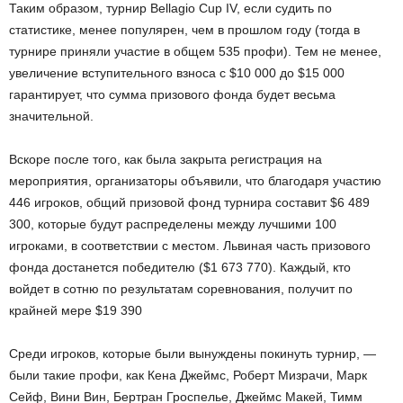
Таким образом, турнир Bellagio Cup IV, если судить по
статистике, менее популярен, чем в прошлом году (тогда в
турнире приняли участие в общем 535 профи). Тем не менее,
увеличение вступительного взноса с $10 000 до $15 000
гарантирует, что сумма призового фонда будет весьма
значительной.
Вскоре после того, как была закрыта регистрация на
мероприятия, организаторы объявили, что благодаря участию
446 игроков, общий призовой фонд турнира составит $6 489
300, которые будут распределены между лучшими 100
игроками, в соответствии с местом. Львиная часть призового
фонда достанется победителю ($1 673 770). Каждый, кто
войдет в сотню по результатам соревнования, получит по
крайней мере $19 390
Среди игроков, которые были вынуждены покинуть турнир, —
были такие профи, как Кена Джеймс, Роберт Мизрачи, Марк
Сейф, Вини Вин, Бертран Гроспелье, Джеймс Макей, Тимм