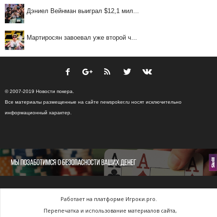
Дэниел Вейнман выиграл $12,1 мил...
Мартиросян завоевал уже второй ч...
© 2007-2019 Новости покера.
Все материалы размещенные на сайте newspoker.ru носят исключительно
информационный характер.
Работает на платформе Игроки.pro.
Перепечатка и использование материалов сайта,