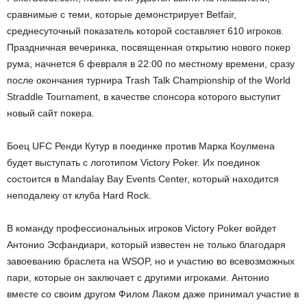
сравнимые с теми, которые демонстрирует Betfair,
среднесуточный показатель которой составляет 610 игроков.
Праздничная вечеринка, посвященная открытию нового покер
рума, начнется 6 февраля в 22:00 по местному времени, сразу
после окончания турнира Trash Talk Championship of the World
Straddle Tournament, в качестве спонсора которого выступит
новый сайт покера.
Боец UFC Ренди Кутур в поединке против Марка Коулмена
будет выступать с логотипом Victory Poker. Их поединок
состоится в Mandalay Bay Events Center, который находится
неподалеку от клуба Hard Rock.
В команду профессиональных игроков Victory Poker войдет
Антонио Эсфандиари, который известен не только благодаря
завоеванию браслета на WSOP, но и участию во всевозможных
пари, которые он заключает с другими игроками. Антонио
вместе со своим другом Филом Лаком даже принимал участие в