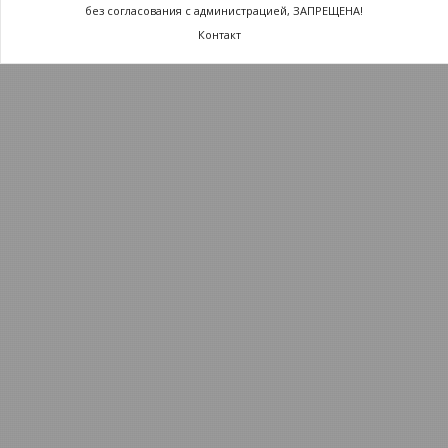
без согласования с администрацией, ЗАПРЕЩЕНА!
Контакт