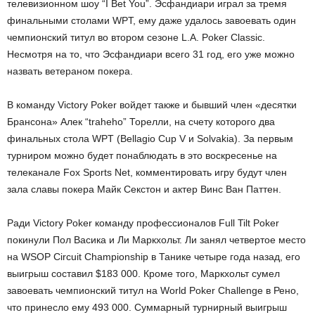
телевизионном шоу “I Bet You”. Эсфандиари играл за тремя
финальными столами WPT, ему даже удалось завоевать один
чемпионский титул во втором сезоне L.A. Poker Classic.
Несмотря на то, что Эсфандиари всего 31 год, его уже можно
назвать ветераном покера.
В команду Victory Poker войдет также и бывший член «десятки
Брансона» Алек “traheho” Торелли, на счету которого два
финальных стола WPT (Bellagio Cup V и Solvakia). За первым
турниром можно будет понаблюдать в это воскресенье на
телеканале Fox Sports Net, комментировать игру будут член
зала славы покера Майк Секстон и актер Винс Ван Паттен.
Ради Victory Poker команду профессионалов Full Tilt Poker
покинули Пол Васика и Ли Маркхольт. Ли занял четвертое место
на WSOP Circuit Championship в Танике четыре года назад, его
выигрыш составил $183 000. Кроме того, Маркхольт сумел
завоевать чемпионский титул на World Poker Challenge в Рено,
что принесло ему 493 000. Суммарный турнирный выигрыш