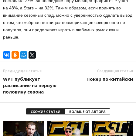
составлял 27%. За последние пару месяцев трафик FTP упал
на 48%, а Stars – на 32%. Таким образом, если принять во
внимание сезонный спад, можно с уверенностью сделать вывод
о том, что «чёрная пятница» неамериканцев совершенно не
напугала, они продолжают играть в любимых румах как и
раньше.
Предыдущая статья
Следующая статья
WPT публикует
Покер по-китайски
расписание на первую
половину сезона
СХОЖИЕ СТАТЬИ
БОЛЬШЕ ОТ АВТОРА