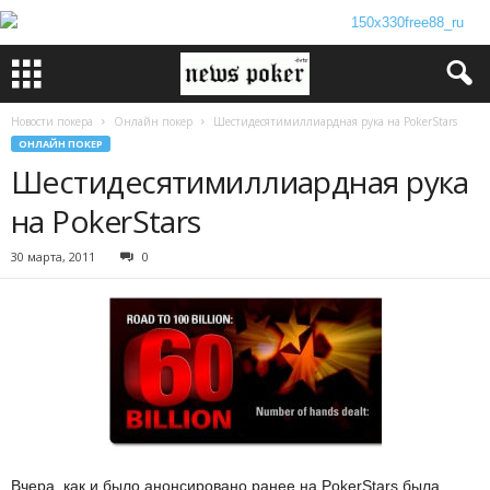
Новости покера
Онлайн покер
Шестидесятимиллиардная рука на PokerStars
ОНЛАЙН ПОКЕР
Шестидесятимиллиардная рука
на PokerStars
30 марта, 2011
0
Вчера, как и было анонсировано ранее на PokerStars была