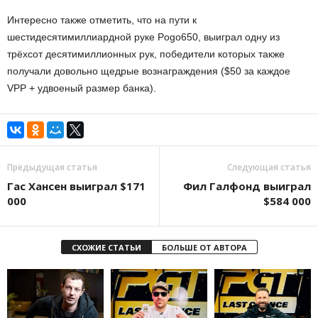
Интересно также отметить, что на пути к
шестидесятимиллиардной руке Pogo650, выиграл одну из
трёхсот десятимиллионных рук, победители которых также
получали довольно щедрые вознаграждения ($50 за каждое
VPP + удвоеный размер банка).
Предыдущая статья
Следующая статья
Гас Хансен выиграл $171
Фил Галфонд выиграл
000
$584 000
СХОЖИЕ СТАТЬИ
БОЛЬШЕ ОТ АВТОРА