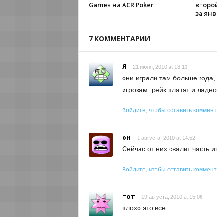
Game» на ACR Poker
второ
за янв
7 КОММЕНТАРИИ
Я
21 июля, 2010 at 13:13
они играли там больше года,
игрокам: рейк платят и ладно
Войдите, чтобы оставить коммен
он
1 августа, 2010 at 14:52
Сейчас от них свалит часть и
Войдите, чтобы оставить коммен
тот
19 августа, 2010 at 15:06
плохо это все….