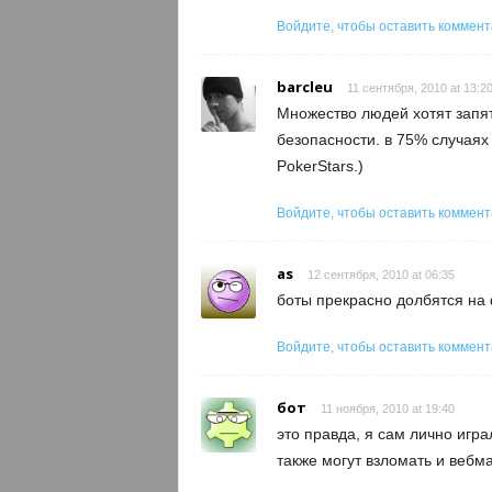
Войдите, чтобы оставить коммен
barcleu
11 сентября, 2010 at 13:2
Множество людей хотят запят
безопасности. в 75% случаях
PokerStars.)
Войдите, чтобы оставить коммен
as
12 сентября, 2010 at 06:35
боты прекрасно долбятся на 
Войдите, чтобы оставить коммен
бот
11 ноября, 2010 at 19:40
это правда, я сам лично игра
также могут взломать и вебм