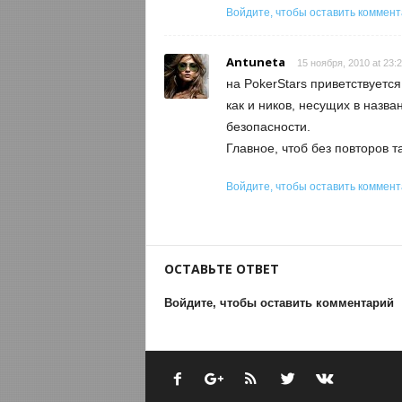
Войдите, чтобы оставить коммен
Antuneta
15 ноября, 2010 at 23:
на PokerStars приветствуетс
как и ников, несущих в назв
безопасности.
Главное, чтоб без повторов т
Войдите, чтобы оставить коммен
ОСТАВЬТЕ ОТВЕТ
Войдите, чтобы оставить комментарий