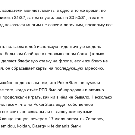
ользователи меняют лимиты в одно и то же время, по
имита $1/$2, затем спустились на $0.50/$1, а затем
од показался многим не совсем логичным, поскольку все
сять пользователей используют идентичную модель
 на большом блайнде в неповышенном банке (только
о делают блефовую ставку на флопе, если же блеф не
олл, он сбрасывает карты на последующую агрессию.
ычайно недовольны тем, что PokerStars не сумели
е того, когда отчёт PTR был обнародован и активно
продолжали играть, как ни в чём не бывало. Несколько
ил всем, что на PokerStars ведёт собственное
я выяснить не связаны ли с вышеупомянутыми
В конце концов, вечером 17 июля аккаунты 7emenov,
 demidou, koldan, Daergy и feidmanis были