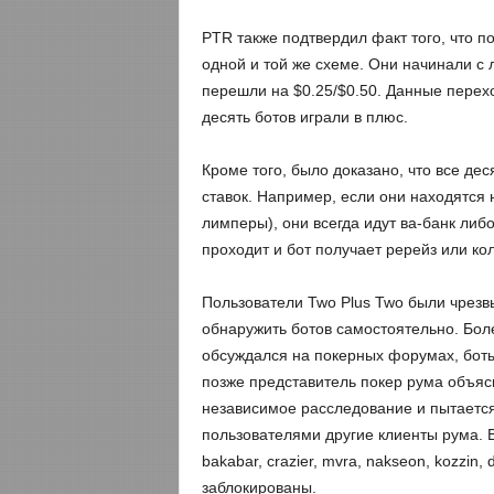
PTR также подтвердил факт того, что п
одной и той же схеме. Они начинали с л
перешли на $0.25/$0.50. Данные перех
десять ботов играли в плюс.
Кроме того, было доказано, что все де
ставок. Например, если они находятся
лимперы), они всегда идут ва-банк либ
проходит и бот получает ререйз или к
Пользователи Two Plus Two были чрезв
обнаружить ботов самостоятельно. Боле
обсуждался на покерных форумах, боты 
позже представитель покер рума объясн
независимое расследование и пытаетс
пользователями другие клиенты рума. 
bakabar, crazier, mvra, nakseon, kozzin,
заблокированы.