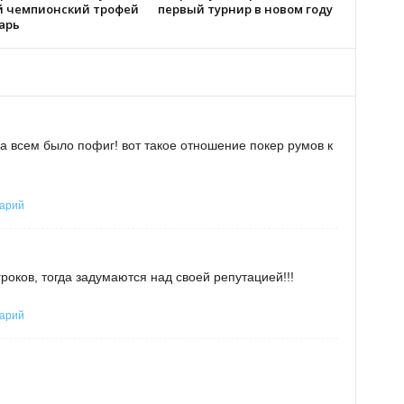
й чемпионский трофей
первый турнир в новом году
арь
 а всем было пофиг! вот такое отношение покер румов к
тарий
гроков, тогда задумаются над своей репутацией!!!
тарий