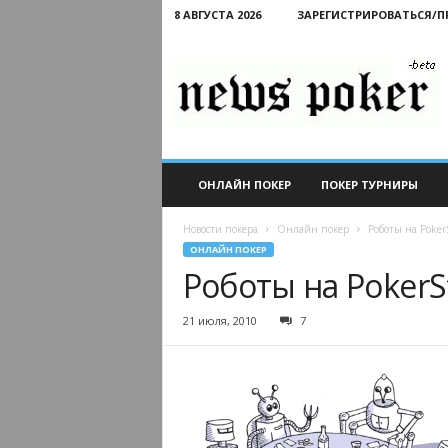
8 АВГУСТА 2026
ЗАРЕГИСТРИРОВАТЬСЯ/
Новости
покера
ОНЛАЙН ПОКЕР
ПОКЕР ТУРНИРЫ
Новости покера
Онлайн покер
Роботы на Poker
ОНЛАЙН ПОКЕР
Роботы на PokerS
21 июля, 2010
7