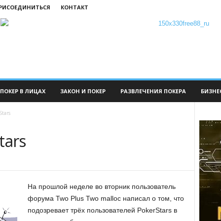
ПРИСОЕДИНИТЬСЯ
КОНТАКТ
ПОКЕР В ЛИЦАХ
ЗАКОН И ПОКЕР
РАЗВЛЕЧЕНИЯ ПОКЕРА
БИЗНЕ
Stars
tars
На прошлой неделе во вторник пользователь
форума Two Plus Two malloc написал о том, что
подозревает трёх пользователей PokerStars в