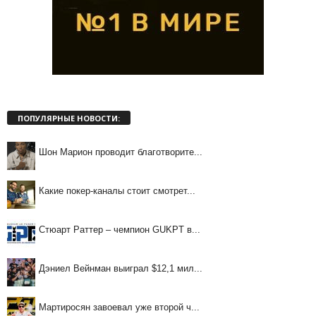
ПОПУЛЯРНЫЕ НОВОСТИ:
Шон Марион проводит благотворите...
Какие покер-каналы стоит смотрет...
Стюарт Раттер – чемпион GUKPT в...
Дэниел Вейнман выиграл $12,1 мил...
Мартиросян завоевал уже второй ч...