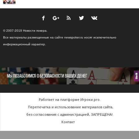
© 2007-2019 Новости покера.
Все материалы размещенные на сайте newspoker.ru носят исключительно
информационный характер.
Работает на платформе Игроки.pro.
Перепечатка и использование материалов сайта,
без согласования с администрацией, ЗАПРЕЩЕНА!
Контакт