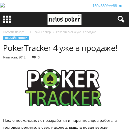
Новости покера
Онлайн покер
PokerTracker 4 уже в продаже!
ОНЛАЙН ПОКЕР
PokerTracker 4 уже в продаже!
6 августа, 2012
0
После нескольких лет разработки и пары месяцев работы в
тестовом режиме, в свет, наконец, вышла новая версия