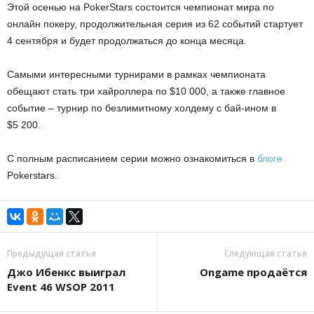
Этой осенью на PokerStars состоится чемпионат мира по
онлайн покеру, продолжительная серия из 62 событий стартует
4 сентября и будет продолжаться до конца месяца.
Самыми интересными турнирами в рамках чемпионата
обещают стать три хайроллера по $10 000, а также главное
событие – турнир по безлимитному холдему с бай-ином в
$5 200.
С полным расписанием серии можно ознакомиться в
блоге
Pokerstars.
Предыдущая статья
Следующая статья
Джо Ибенкс выиграл
Ongame продаётся
Event 46 WSOP 2011