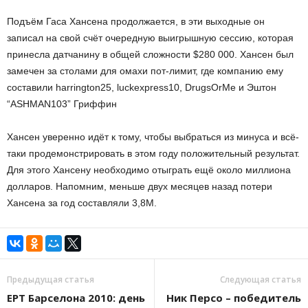
Подъём Гаса Хансена продолжается, в эти выходные он
записал на свой счёт очередную выигрышную сессию, которая
принесла датчанину в общей сложности $280 000. Хансен был
замечен за столами для омахи пот-лимит, где компанию ему
составили harrington25, luckexpress10, DrugsOrMe и Эштон
“ASHMAN103” Гриффин
Хансен уверенно идёт к тому, чтобы выбраться из минуса и всё-
таки продемонстрировать в этом году положительный результат.
Для этого Хансену необходимо отыграть ещё около миллиона
долларов. Напомним, меньше двух месяцев назад потери
Хансена за год составляли 3,8М.
Предыдущая статья
Следующая статья
EPT Барселона 2010: день
Ник Персо – победитель