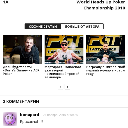
1А
World Heads Up Poker
Championship 2010
СХОЖИЕ СТАТЬИ
БОЛЬШЕ ОТ АВТОРА
Дван будет вести
Мартиросян завоевал
Негреану выиграл свой
«Durrr’s Game» на ACR
уже второй
первый турнир в новом
Poker
чемпионский трофей
году
за январь
2 КОММЕНТАРИИ
bonapard
24 ноября, 2010 at 09:36
КрасавчеГ!!!