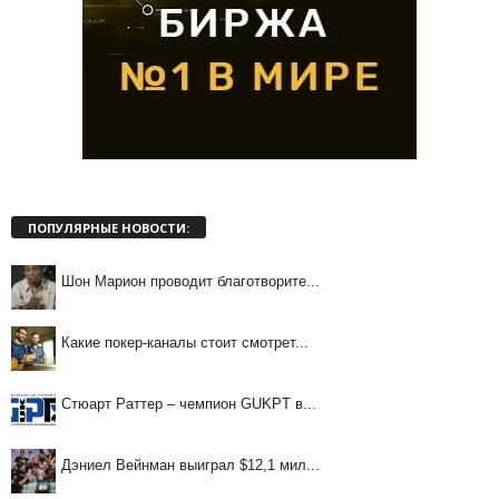
ПОПУЛЯРНЫЕ НОВОСТИ:
Шон Марион проводит благотворите...
Какие покер-каналы стоит смотрет...
Стюарт Раттер – чемпион GUKPT в...
Дэниел Вейнман выиграл $12,1 мил...