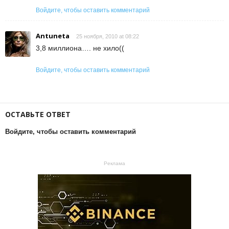
Войдите, чтобы оставить комментарий
Antuneta
25 ноября, 2010 at 08:22
3,8 миллиона…. не хило((
Войдите, чтобы оставить комментарий
ОСТАВЬТЕ ОТВЕТ
Войдите, чтобы оставить комментарий
Реклама