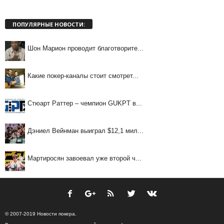
ПОПУЛЯРНЫЕ НОВОСТИ:
Шон Марион проводит благотворите...
Какие покер-каналы стоит смотрет...
Стюарт Раттер – чемпион GUKPT в...
Дэниел Вейнман выиграл $12,1 мил...
Мартиросян завоевал уже второй ч...
© 2007-2019 Новости покера.