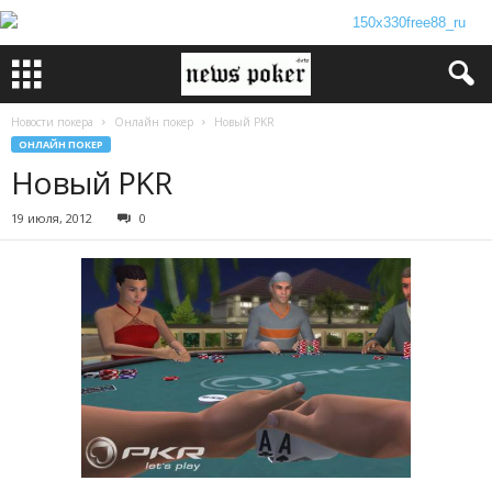
Новости покера
Онлайн покер
Новый PKR
ОНЛАЙН ПОКЕР
Новый PKR
19 июля, 2012
0