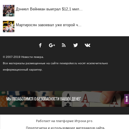
Дэниел Вейнман выиграл $12,1 мил...
Мартиросян завоевал уже второй ч...
© 2007-2019 Новости покера.
Все материалы размещенные на сайте newspoker.ru носят исключительно
информационный характер.
Работает на платформе Игроки.pro.
Перепечатка и использование материалов сайта,