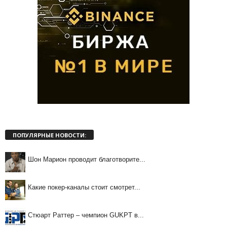
ПОПУЛЯРНЫЕ НОВОСТИ:
Шон Марион проводит благотворите...
Какие покер-каналы стоит смотрет...
Стюарт Раттер – чемпион GUKPT в...