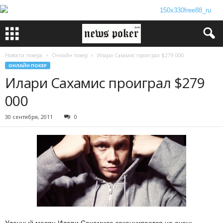
Новости покера
Онлайн покер
Илари Сахамис проиграл $279 000
ОНЛАЙН ПОКЕР
Илари Сахамис проиграл $279
000
30 сентября, 2011
0