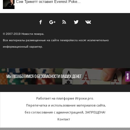
Сэм Трикетт оставил Everest Poke...
© 2007-2019 Новости покера.
Все материалы размещенные на сайте newspoker.ru носят исключительно
информационный характер.
Работает на платформе Игроки.pro.
Перепечатка и использование материалов сайта,
без согласования с администрацией, ЗАПРЕЩЕНА!
Контакт