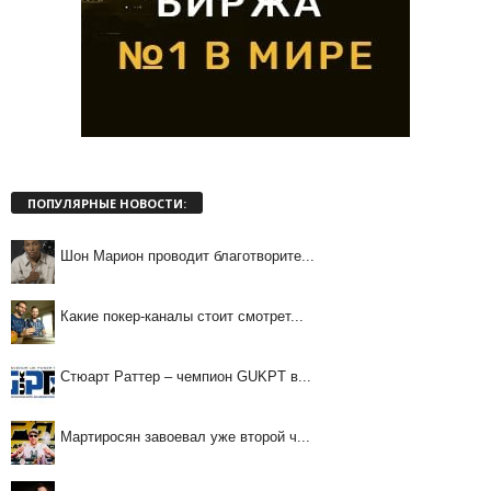
ПОПУЛЯРНЫЕ НОВОСТИ:
Шон Марион проводит благотворите...
Какие покер-каналы стоит смотрет...
Стюарт Раттер – чемпион GUKPT в...
Мартиросян завоевал уже второй ч...