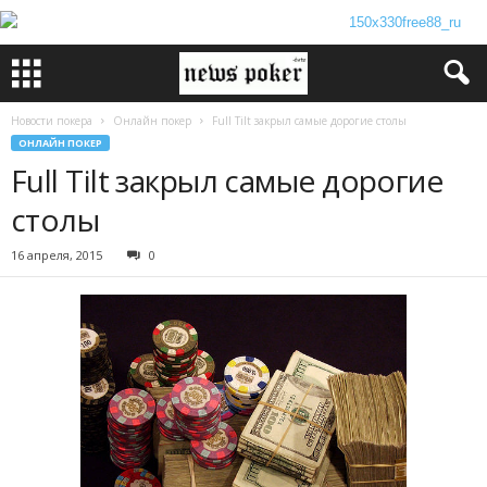
Новости покера
Онлайн покер
Full Tilt закрыл самые дорогие столы
ОНЛАЙН ПОКЕР
Full Tilt закрыл самые дорогие
столы
16 апреля, 2015
0