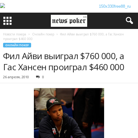
Новости покера
Онлайн покер
Фил Айви выиграл $760 000, а Гас Хансен
проиграл $460 000
ОНЛАЙН ПОКЕР
Фил Айви выиграл $760 000, а
Гас Хансен проиграл $460 000
26 апреля, 2010
0