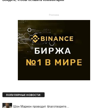
Реклама
ПОПУЛЯРНЫЕ НОВОСТИ:
Шон Марион проводит благотворите...