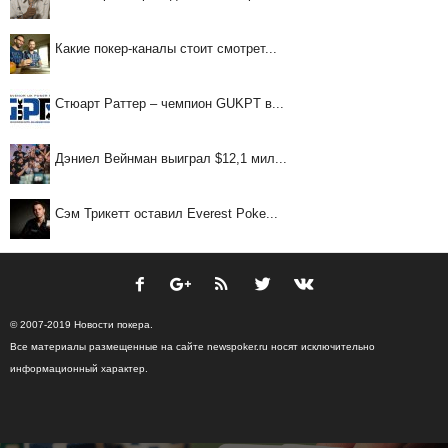
Какие покер-каналы стоит смотрет...
Стюарт Раттер – чемпион GUKPT в...
Дэниел Вейнман выиграл $12,1 мил...
Сэм Трикетт оставил Everest Poke...
© 2007-2019 Новости покера.
Все материалы размещенные на сайте newspoker.ru носят исключительно
информационный характер.