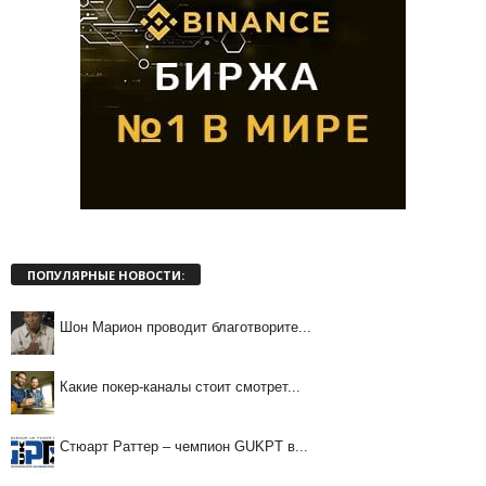
ПОПУЛЯРНЫЕ НОВОСТИ:
Шон Марион проводит благотворите...
Какие покер-каналы стоит смотрет...
Стюарт Раттер – чемпион GUKPT в...