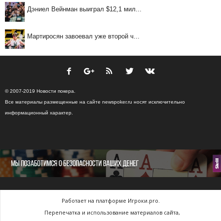
Дэниел Вейнман выиграл $12,1 мил...
Мартиросян завоевал уже второй ч...
© 2007-2019 Новости покера.
Все материалы размещенные на сайте newspoker.ru носят исключительно
информационный характер.
Работает на платформе Игроки.pro.
Перепечатка и использование материалов сайта,