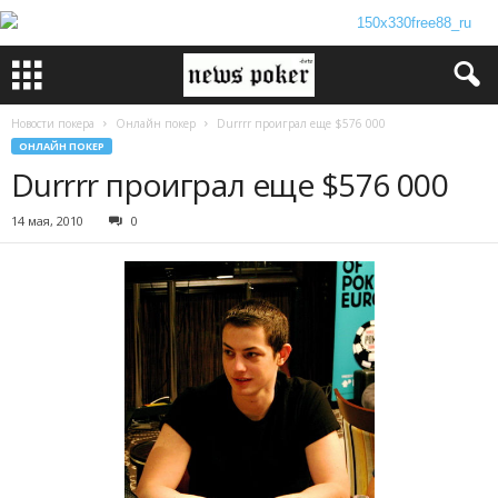
Новости покера
Онлайн покер
Durrrr проиграл еще $576 000
ОНЛАЙН ПОКЕР
Durrrr проиграл еще $576 000
14 мая, 2010
0