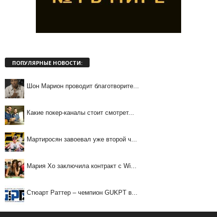
ПОПУЛЯРНЫЕ НОВОСТИ:
Шон Марион проводит благотворите...
Какие покер-каналы стоит смотрет...
Мартиросян завоевал уже второй ч...
Мария Хо заключила контракт с Wi...
Стюарт Раттер – чемпион GUKPT в...