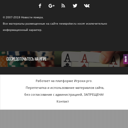
© 2007-2019 Новости покера.
Все материалы размещенные на сайте newspoker.ru носят исключительно
информационный характер.
Работает на платформе Игроки.pro.
Перепечатка и использование материалов сайта,
без согласования с администрацией, ЗАПРЕЩЕНА!
Контакт