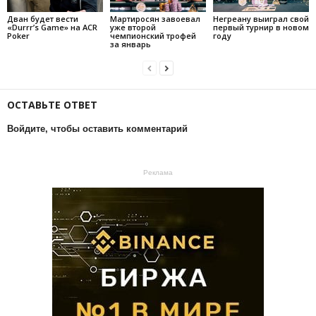
Дван будет вести
Мартиросян завоевал
Негреану выиграл свой
«Durrr’s Game» на ACR
уже второй
первый турнир в новом
Poker
чемпионский трофей
году
за январь
ОСТАВЬТЕ ОТВЕТ
Войдите, чтобы оставить комментарий
Реклама