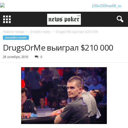
Новости покера
Онлайн покер
DrugsOrMe выиграл $210 000
ОНЛАЙН ПОКЕР
DrugsOrMe выиграл $210 000
28 октября, 2010
0