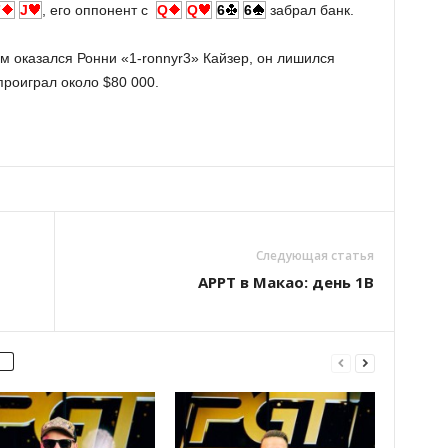
7
J
, его оппонент с
Q
Q
6
6
забрал банк.
 оказался Ронни «1-ronnyr3» Кайзер, он лишился
роиграл около $80 000.
Следующая статья
АРРТ в Макао: день 1В