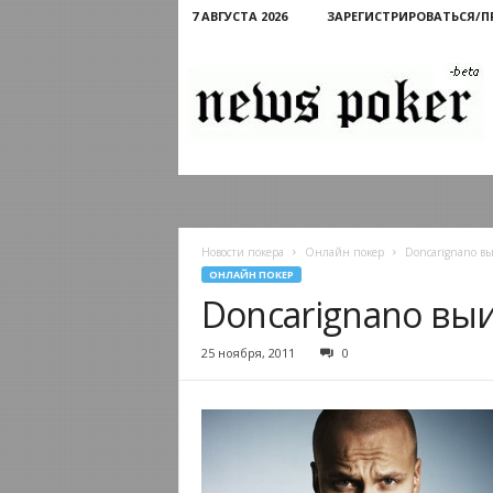
7 АВГУСТА 2026
ЗАРЕГИСТРИРОВАТЬСЯ/
Новости
покера
Новости покера
Онлайн покер
Doncarignano в
ОНЛАЙН ПОКЕР
Doncarignano выи
25 ноября, 2011
0