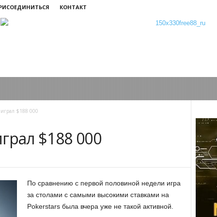
ПРИСОЕДИНИТЬСЯ
КОНТАКТ
ыиграл $188 000
грал $188 000
По сравнению с первой половиной недели игра
за столами с самыми высокими ставками на
Pokerstars была вчера уже не такой активной.