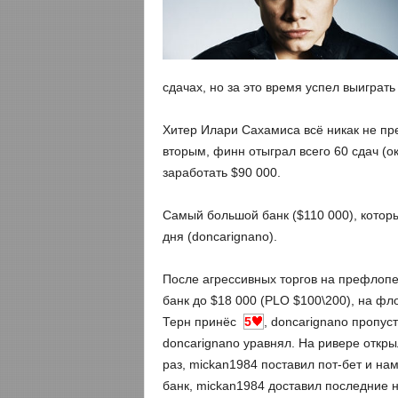
сдачах, но за это время успел выиграть
Хитер Илари Сахамиса всё никак не пр
вторым, финн отыграл всего 60 сдач (ок
заработать $90 000.
Самый большой банк ($110 000), котор
дня (doncarignano).
После агрессивных торгов на префлопе
банк до $18 000 (PLO $100\200), на ф
Терн принёс
5
, doncarignano пропуст
doncarignano уравнял. На ривере откр
раз, mickan1984 поставил пот-бет и нам
банк, mickan1984 доставил последние н