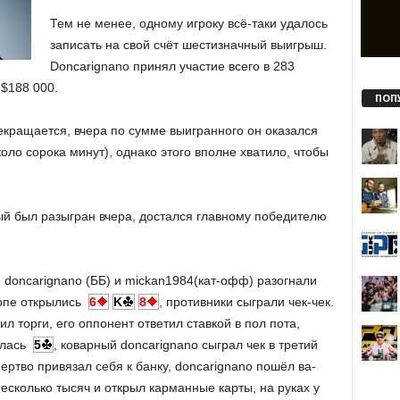
Тем не менее, одному игроку всё-таки удалось
записать на свой счёт шестизначный выигрыш.
Doncarignano принял участие всего в 283
 $188 000.
ПОП
екращается, вчера по сумме выигранного он оказался
оло сорока минут), однако этого вполне хватило, чтобы
ый был разыгран вчера, достался главному победителю
 doncarignano (ББ) и mickan1984(кат-офф) разогнали
лопе открылись
6
K
8
, противники сыграли чек-чек.
ил торги, его оппонент ответил ставкой в пол пота,
ылась
5
, коварный doncarignano сыграл чек в третий
ертво привязал себя к банку, doncarignano пошёл ва-
есколько тысяч и открыл карманные карты, на руках у