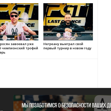
росян завоевал уже
Негреану выиграл свой
й чемпионский трофей
первый турнир в новом году
арь