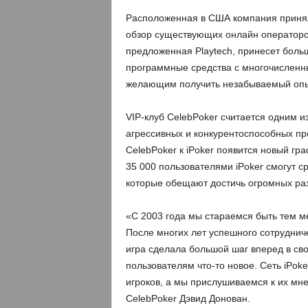
Расположенная в США компания приняла
обзор существующих онлайн операторов
предложенная Playtech, принесет боль
программные средства с многочисленн
желающим получить незабываемый опыт
VIP-клуб CelebPoker считается одним и
агрессивных и конкурентоспособных п
CelebPoker к iPoker появится новый гр
35 000 пользователями iPoker смогут с
которые обещают достичь огромных ра
«С 2003 года мы стараемся быть тем ме
После многих лет успешного сотруднич
игра сделала большой шаг вперед в св
пользователям что-то новое. Сеть iPo
игроков, а мы прислушиваемся к их мн
CelebPoker Дэвид Донован.