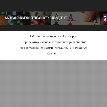
Работает на платформе Игроки.pro.
Перепечатка и использование материалов сайта,
без согласования с администрацией, ЗАПРЕЩЕНА!
Контакт