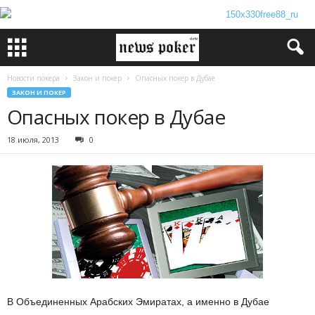
Новости покера
Закон и покер
Опасных покер в Дубае
ЗАКОН И ПОКЕР
Опасных покер в Дубае
18 июля, 2013
0
В Объединенных Арабских Эмиратах, а именно в Дубае