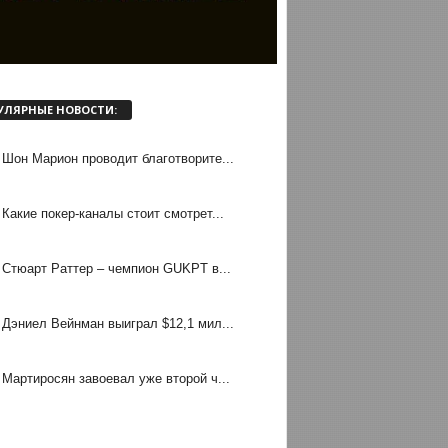
УЛЯРНЫЕ НОВОСТИ:
Шон Марион проводит благотворите...
Какие покер-каналы стоит смотрет...
Стюарт Раттер – чемпион GUKPT в...
Дэниел Вейнман выиграл $12,1 мил...
Мартиросян завоевал уже второй ч...