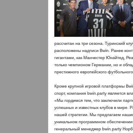
рассчитан на три сезона. Туринский клу
расположены надписи Bwin. Ранее кон
гигантами, как Манчестер Юнайтед, Ре
только чемпионом Германии, но и обла
престижного европейского футбольного
Кроме крупной игровой платформы Bwi
спорт, компания bwin.party является вл
«Мы гордимся тем, что заключили парт
успешных и известных клубов в мире. 
нашей стратегии. Мы предлагаем наши
уникальном программном обеспечении»
генеральный менеджер bwin.party Норб