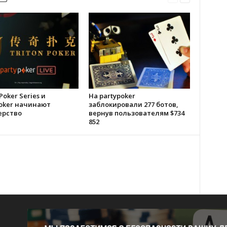
Poker Series и
На partypoker
poker начинают
заблокировали 277 ботов,
ерство
вернув пользователям $734
852