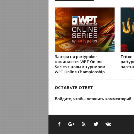
Завтра на partypoker
Triton 
начинается WPT Online
party
Series с новым турниром
партн
WPT Online Championship
ОСТАВЬТЕ ОТВЕТ
Войдите, чтобы оставить комментарий