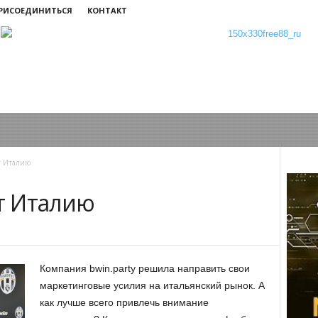
ПРИСОЕДИНИТЬСЯ
КОНТАКТ
ет Италию
ет Италию
Компания bwin.party решила направить свои
маркетинговые усилия на итальянский рынок. А
как лучше всего привлечь внимание