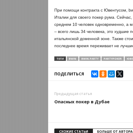
При помощи контракта с Ювентусом, bw
Италии для своего покер рума. Сейчас, 
среднем 10 человек одновременно, а 
– всего лишь 34 человека, это худшие 
итальянской доменной зоне. Также стои
последнее время переживает не лучши
ТЕГИ
BWIN
BWIN.PARTY
PARTYPOKER
ЮВЕ
ПОДЕЛИТЬСЯ
Предыдущая статья
Опасных покер в Дубае
СХОЖИЕ СТАТЬИ
БОЛЬШЕ ОТ АВТОРА