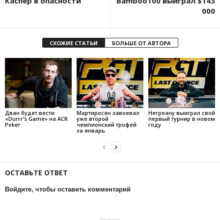
Каспер в опасности
Bamboo100 выиграл $143
000
СХОЖИЕ СТАТЬИ
БОЛЬШЕ ОТ АВТОРА
Дван будет вести
Мартиросян завоевал
Негреану выиграл свой
«Durrr’s Game» на ACR
уже второй
первый турнир в новом
Poker
чемпионский трофей
году
за январь
ОСТАВЬТЕ ОТВЕТ
Войдите, чтобы оставить комментарий
Реклама