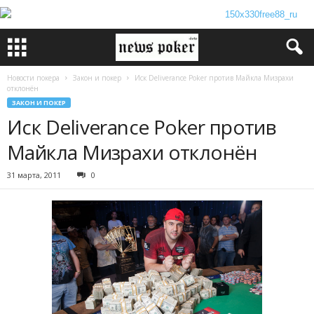
Новости покера
Закон и покер
Иск Deliverance Poker против Майкла Мизрахи
отклонён
ЗАКОН И ПОКЕР
Иск Deliverance Poker против
Майкла Мизрахи отклонён
31 марта, 2011
0