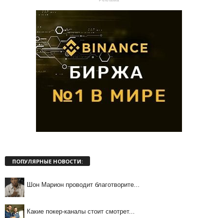
ПОПУЛЯРНЫЕ НОВОСТИ:
Шон Марион проводит благотворите...
Какие покер-каналы стоит смотрет...