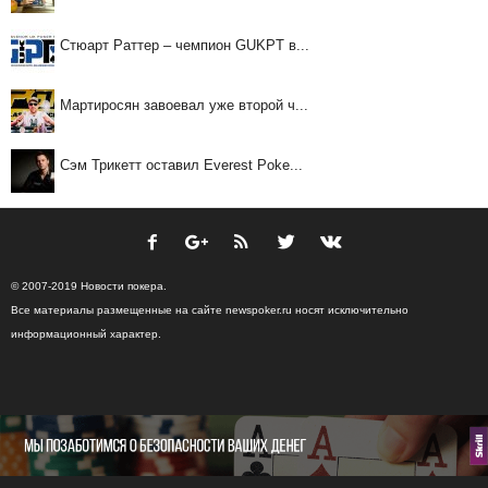
Стюарт Раттер – чемпион GUKPT в...
Мартиросян завоевал уже второй ч...
Сэм Трикетт оставил Everest Poke...
© 2007-2019 Новости покера.
Все материалы размещенные на сайте newspoker.ru носят исключительно
информационный характер.