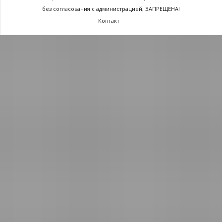
без согласования с администрацией, ЗАПРЕЩЕНА!
Контакт