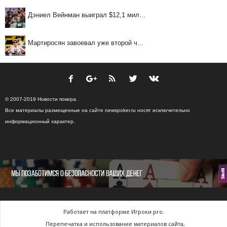
Дэниел Вейнман выиграл $12,1 мил...
Мартиросян завоевал уже второй ч...
© 2007-2019 Новости покера.
Все материалы размещенные на сайте newspoker.ru носят исключительно
информационный характер.
Работает на платформе Игроки.pro.
Перепечатка и использование материалов сайта,