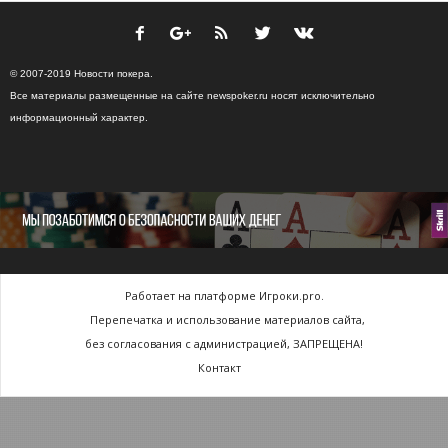
© 2007-2019 Новости покера.
Все материалы размещенные на сайте newspoker.ru носят исключительно
информационный характер.
Работает на платформе Игроки.pro.
Перепечатка и использование материалов сайта,
без согласования с администрацией, ЗАПРЕЩЕНА!
Контакт