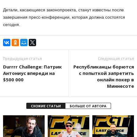
Детали, касающиеся законопроекта, станут известны после
завершения пресс-конференции, которая должна состоятся
сегодня.
Предыдущая статья
Следующая статья
Durrrr Challenge: Патрик
Республиканцы борются
Антониус впереди на
с попыткой запретить
$500 000
онлайн покер в
Миннесоте
СХОЖИЕ СТАТЬИ
БОЛЬШЕ ОТ АВТОРА