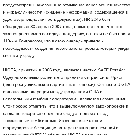
предусмотрены наказания за отмывание денег, мошенничество
и \»кражу личности\» (хищение информации, содержащейся в
удостоверяющих личность документах). HR 2046 был
обнародован 30 апреля 2007 года, несмотря на то, что этот
законопроект имел солидную поддержку, он так и не был принят
110-ым Конгрессом, что в свою очередь привело к
необходимости создания нового законопроекта, который увидит
свет в эту среду.
UIGEA, принятый в 2006 году, является частью SAFE Port Act.
Одну из ключевых ролей в его принятии сыграл Билл Фрист
(член республиканской партии, штат Теннеси). Согласно UIGEA
финансовые операции между гражданами США и
нелегальными гемблинг операторами являются незаконными.
Стоит особо отметить, что в вышеупомянутом законопроекте и
слова не говорится о том, что следует понимать под
«незаконным гемблингом». Из-за расплывчатости
формулировок Ассоциация интерактивных развлечений и