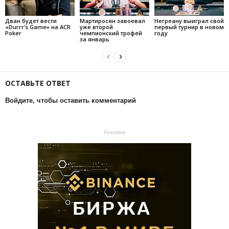
Дван будет вести
Мартиросян завоевал
Негреану выиграл свой
«Durrr’s Game» на ACR
уже второй
первый турнир в новом
Poker
чемпионский трофей
году
за январь
ОСТАВЬТЕ ОТВЕТ
Войдите, чтобы оставить комментарий
Реклама