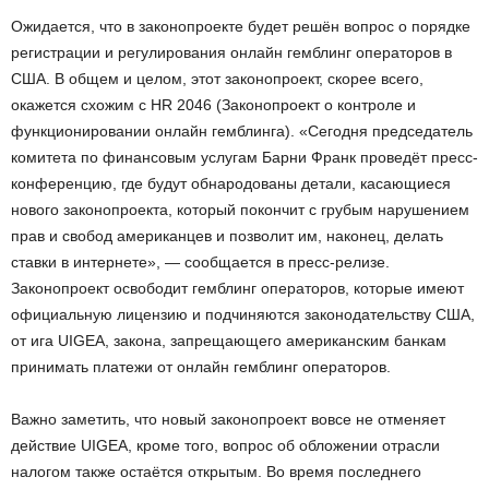
Ожидается, что в законопроекте будет решён вопрос о порядке
регистрации и регулирования онлайн гемблинг операторов в
США. В общем и целом, этот законопроект, скорее всего,
окажется схожим с HR 2046 (Законопроект о контроле и
функционировании онлайн гемблинга). «Сегодня председатель
комитета по финансовым услугам Барни Франк проведёт пресс-
конференцию, где будут обнародованы детали, касающиеся
нового законопроекта, который покончит с грубым нарушением
прав и свобод американцев и позволит им, наконец, делать
ставки в интернете», — сообщается в пресс-релизе.
Законопроект освободит гемблинг операторов, которые имеют
официальную лицензию и подчиняются законодательству США,
от ига UIGEA, закона, запрещающего американским банкам
принимать платежи от онлайн гемблинг операторов.
Важно заметить, что новый законопроект вовсе не отменяет
действие UIGEA, кроме того, вопрос об обложении отрасли
налогом также остаётся открытым. Во время последнего