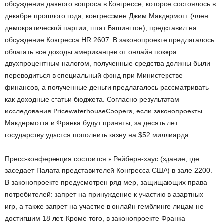
обсуждения данного вопроса в Конгрессе, которое состоялось в
декабре прошлого года, конгрессмен Джим Макдермотт (член
демократической партии, штат Вашингтон), представил на
обсуждение Конгресса HR 2607. В законопроекте предлагалось
облагать все доходы американцев от онлайн покера
двухпроцентным налогом, полученные средства должны были
переводиться в специальный фонд при Министерстве
финансов, а полученные деньги предлагалось рассматривать
как доходные статьи бюджета. Согласно результатам
исследования PricewaterhouseCoopers, если законопроекты
Макдермотта и Франка будут приняты, за десять лет
государству удастся пополнить казну на $52 миллиарда.
Пресс-конференция состоится в Рейберн-хаус (здание, где
заседает Палата представителей Конгресса США) в зале 2200.
В законопроекте предусмотрен ряд мер, защищающих права
потребителей: запрет на принуждение к участию в азартных
игр, а также запрет на участие в онлайн гемблинге лицам не
достигшим 18 лет. Кроме того, в законопроекте Франка