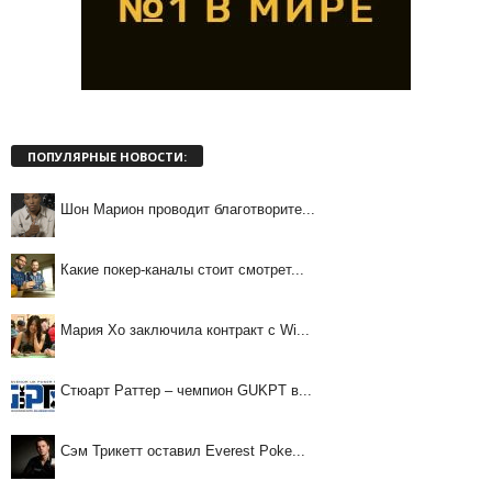
ПОПУЛЯРНЫЕ НОВОСТИ:
Шон Марион проводит благотворите...
Какие покер-каналы стоит смотрет...
Мария Хо заключила контракт с Wi...
Стюарт Раттер – чемпион GUKPT в...
Сэм Трикетт оставил Everest Poke...