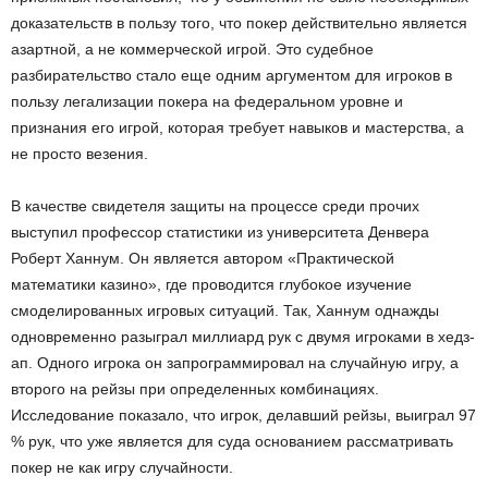
доказательств в пользу того, что покер действительно является
азартной, а не коммерческой игрой. Это судебное
разбирательство стало еще одним аргументом для игроков в
пользу легализации покера на федеральном уровне и
признания его игрой, которая требует навыков и мастерства, а
не просто везения.
В качестве свидетеля защиты на процессе среди прочих
выступил профессор статистики из университета Денвера
Роберт Ханнум. Он является автором «Практической
математики казино», где проводится глубокое изучение
смоделированных игровых ситуаций. Так, Ханнум однажды
одновременно разыграл миллиард рук с двумя игроками в хедз-
ап. Одного игрока он запрограммировал на случайную игру, а
второго на рейзы при определенных комбинациях.
Исследование показало, что игрок, делавший рейзы, выиграл 97
% рук, что уже является для суда основанием рассматривать
покер не как игру случайности.