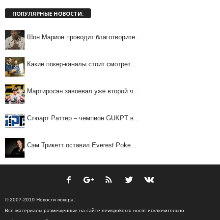
ПОПУЛЯРНЫЕ НОВОСТИ:
Шон Марион проводит благотворите...
Какие покер-каналы стоит смотрет...
Мартиросян завоевал уже второй ч...
Стюарт Раттер – чемпион GUKPT в...
Сэм Трикетт оставил Everest Poke...
© 2007-2019 Новости покера.
Все материалы размещенные на сайте newspoker.ru носят исключительно