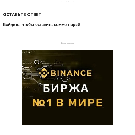
ОСТАВЬТЕ ОТВЕТ
Войдите, чтобы оставить комментарий
Реклама