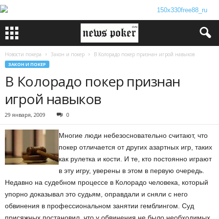
Новости покера
Закон и покер
В Колорадо покер признан игрой навыков
ЗАКОН И ПОКЕР
В Колорадо покер признан
игрой навыков
29 января, 2009
0
Многие люди небезосновательно считают, что
покер отличается от других азартных игр, таких
как рулетка и кости. И те, кто постоянно играют
в эту игру, уверены в этом в первую очередь.
Недавно на судебном процессе в Колорадо человека, который
упорно доказывал это судьям, оправдали и сняли с него
обвинения в профессиональном занятии гемблингом. Суд
присяжных постановил, что у обвинения не было необходимых