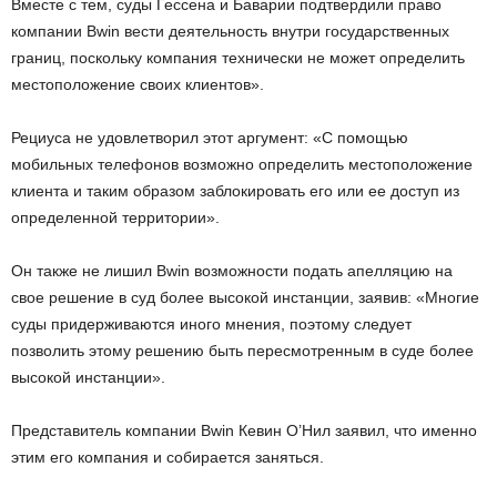
Вместе с тем, суды Гессена и Баварии подтвердили право
компании Bwin вести деятельность внутри государственных
границ, поскольку компания технически не может определить
местоположение своих клиентов».
Рециуса не удовлетворил этот аргумент: «С помощью
мобильных телефонов возможно определить местоположение
клиента и таким образом заблокировать его или ее доступ из
определенной территории».
Он также не лишил Bwin возможности подать апелляцию на
свое решение в суд более высокой инстанции, заявив: «Многие
суды придерживаются иного мнения, поэтому следует
позволить этому решению быть пересмотренным в суде более
высокой инстанции».
Представитель компании Bwin Кевин О’Нил заявил, что именно
этим его компания и собирается заняться.