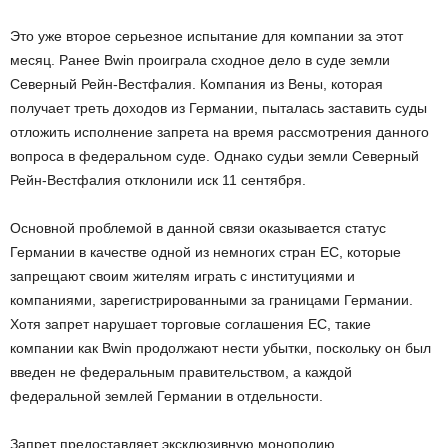
Это уже второе серьезное испытание для компании за этот
месяц. Ранее Bwin проиграла сходное дело в суде земли
Северный Рейн-Вестфалия. Компания из Вены, которая
получает треть доходов из Германии, пыталась заставить суды
отложить исполнение запрета на время рассмотрения данного
вопроса в федеральном суде. Однако судьи земли Северный
Рейн-Вестфалия отклонили иск 11 сентября.
Основной проблемой в данной связи оказывается статус
Германии в качестве одной из немногих стран ЕС, которые
запрещают своим жителям играть с институциями и
компаниями, зарегистрированными за границами Германии.
Хотя запрет нарушает торговые соглашения ЕС, такие
компании как Bwin продолжают нести убытки, поскольку он был
введен не федеральным правительством, а каждой
федеральной землей Германии в отдельности.
Запрет предоставляет эксклюзивную монополию