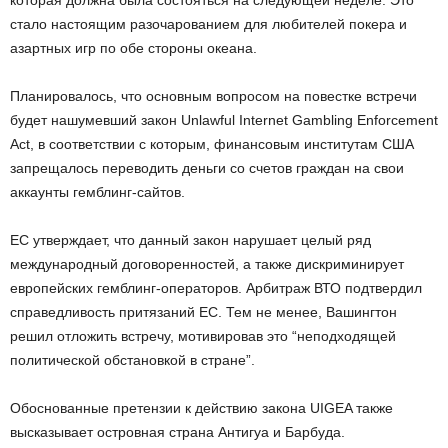
которая должна была состояться на следующей неделе. Это
стало настоящим разочарованием для любителей покера и
азартных игр по обе стороны океана.
Планировалось, что основным вопросом на повестке встречи
будет нашумевший закон Unlawful Internet Gambling Enforcement
Act, в соответствии с которым, финансовым институтам США
запрещалось переводить деньги со счетов граждан на свои
аккаунты гемблинг-сайтов.
ЕС утверждает, что данный закон нарушает целый ряд
международный договоренностей, а также дискриминирует
европейских гемблинг-операторов. Арбитраж ВТО подтвердил
справедливость притязаний ЕС. Тем не менее, Вашингтон
решил отложить встречу, мотивировав это “неподходящей
политической обстановкой в стране”.
Обоснованные претензии к действию закона UIGEA также
высказывает островная страна Антигуа и Барбуда.