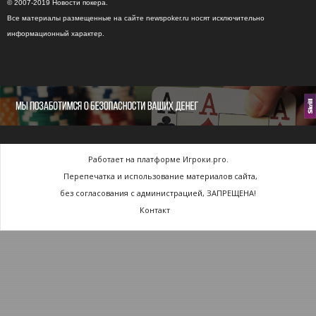
© 2007-2019 Новости покера.
Все материалы размещенные на сайте newspoker.ru носят исключительно
информационный характер.
Работает на платформе Игроки.pro.
Перепечатка и использование материалов сайта,
без согласования с администрацией, ЗАПРЕЩЕНА!
Контакт