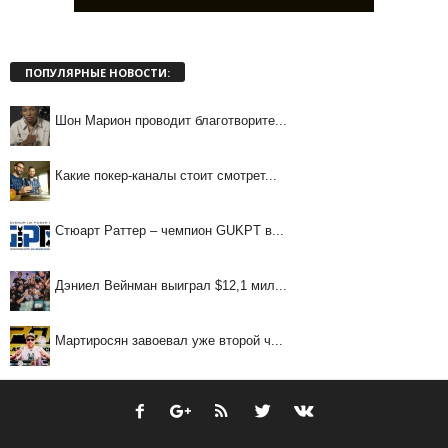
ПОПУЛЯРНЫЕ НОВОСТИ:
Шон Марион проводит благотворите...
Какие покер-каналы стоит смотрет...
Стюарт Раттер – чемпион GUKPT в...
Дэниел Вейнман выиграл $12,1 мил...
Мартиросян завоевал уже второй ч...