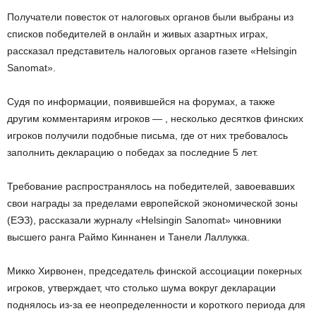
Получатели повесток от налоговых органов были выбраны из
списков победителей в онлайн и живых азартных играх,
рассказал представитель налоговых органов газете «Helsingin
Sanomat».
Судя по информации, появившейся на форумах, а также
другим комментариям игроков — , несколько десятков финских
игроков получили подобные письма, где от них требовалось
заполнить декларацию о победах за последние 5 лет.
Требование распространялось на победителей, завоевавших
свои награды за пределами европейской экономической зоны
(ЕЭЗ), рассказали журналу «Helsingin Sanomat» чиновники
высшего ранга Раймо Киннанен и Танели Лаллукка.
Микко Хирвонен, председатель финской ассоциации покерных
игроков, утверждает, что столько шума вокруг декларации
поднялось из-за ее неопределенности и короткого периода для