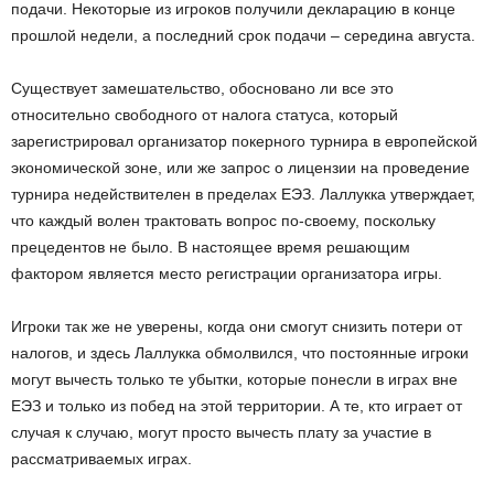
подачи. Некоторые из игроков получили декларацию в конце
прошлой недели, а последний срок подачи – середина августа.
Существует замешательство, обосновано ли все это
относительно свободного от налога статуса, который
зарегистрировал организатор покерного турнира в европейской
экономической зоне, или же запрос о лицензии на проведение
турнира недействителен в пределах ЕЭЗ. Лаллукка утверждает,
что каждый волен трактовать вопрос по-своему, поскольку
прецедентов не было. В настоящее время решающим
фактором является место регистрации организатора игры.
Игроки так же не уверены, когда они смогут снизить потери от
налогов, и здесь Лаллукка обмолвился, что постоянные игроки
могут вычесть только те убытки, которые понесли в играх вне
ЕЭЗ и только из побед на этой территории. А те, кто играет от
случая к случаю, могут просто вычесть плату за участие в
рассматриваемых играх.