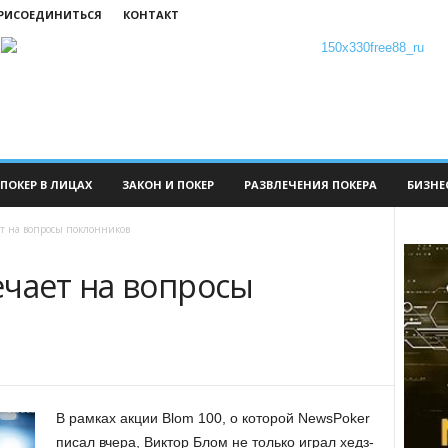
ПРИСОЕДИНИТЬСЯ
КОНТАКТ
ПОКЕР В ЛИЦАХ
ЗАКОН И ПОКЕР
РАЗВЛЕЧЕНИЯ ПОКЕРА
БИЗНЕ
ет на вопросы поклонников
ечает на вопросы
В рамках акции Blom 100, о которой NewsPoker
писал вчера, Виктор Блом не только играл хедз-