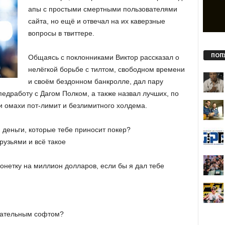
апы с простыми смертными пользователями
сайта, но ещё и отвечал на их каверзные
вопросы в твиттере.
ПОП
Общаясь с поклонниками Виктор рассказал о
нелёгкой борьбе с тилтом, свободном времени
и своём бездонном банкролле, дал пару
едработу с Дагом Полком, а также назвал лучших, по
и омахи пот-лимит и безлимитного холдема.
и деньги, которые тебе приносит покер?
друзьями и всё такое
монетку на миллион долларов, если бы я дал тебе
гательным софтом?