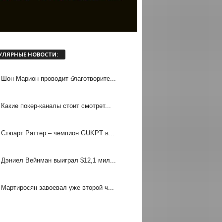
УЛЯРНЫЕ НОВОСТИ:
Шон Марион проводит благотворите...
Какие покер-каналы стоит смотрет...
Стюарт Раттер – чемпион GUKPT в...
Дэниел Вейнман выиграл $12,1 мил...
Мартиросян завоевал уже второй ч...