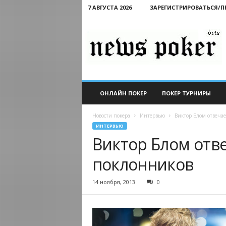
7 АВГУСТА 2026
ЗАРЕГИСТРИРОВАТЬСЯ/
Новости
покера
ОНЛАЙН ПОКЕР
ПОКЕР ТУРНИРЫ
Новости покера
Интервью
Виктор Блом отвеча
ИНТЕРВЬЮ
Виктор Блом отв
поклонников
14 ноября, 2013
0