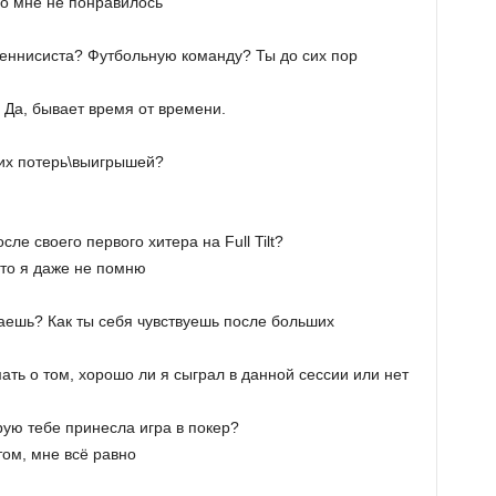
 но мне не понравилось
теннисиста? Футбольную команду? Ты до сих пор
. Да, бывает время от времени.
ших потерь\выигрышей?
сле своего первого хитера на Full Tilt?
что я даже не помню
раешь? Как ты себя чувствуешь после больших
ать о том, хорошо ли я сыграл в данной сессии или нет
орую тебе принесла игра в покер?
том, мне всё равно