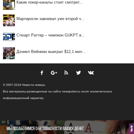
Какие покер-каналы стоит смотрет...
Мартиросян завоевал уже второй ч...
Стюарт Раттер – чемпион GUKPT в...
Дэниел Вейнман выиграл $12,1 мил...
© 2007-2019 Новости покера.
Все материалы размещенные на сайте newspoker.ru носят исключительно
информационный характер.