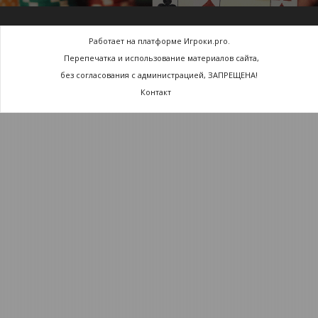
Работает на платформе Игроки.pro.
Перепечатка и использование материалов сайта,
без согласования с администрацией, ЗАПРЕЩЕНА!
Контакт