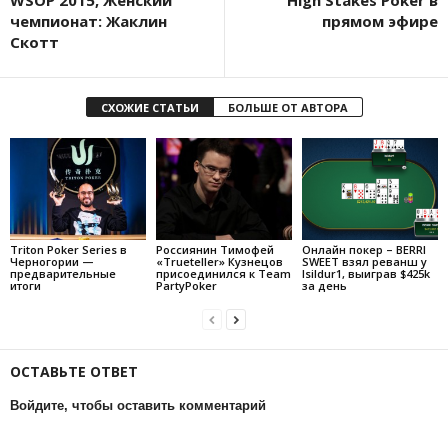
WSOP 2015, Женский
High Stakes Poker в
чемпионат: Жаклин
прямом эфире
Скотт
СХОЖИЕ СТАТЬИ
БОЛЬШЕ ОТ АВТОРА
Triton Poker Series в
Россиянин Тимофей
Онлайн покер – BERRI
Черногории —
«Trueteller» Кузнецов
SWEET взял реванш у
предварительные
присоединился к Team
Isildur1, выиграв $425k
итоги
PartyPoker
за день
ОСТАВЬТЕ ОТВЕТ
Войдите, чтобы оставить комментарий