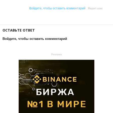
Войдите, чтобы оставить комментарий
Report user
ОСТАВЬТЕ ОТВЕТ
Войдите, чтобы оставить комментарий
Реклама