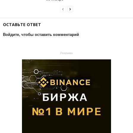
ОСТАВЬТЕ ОТВЕТ
Войдите, чтобы оставить комментарий
Реклама