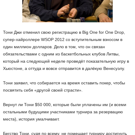
Тони Джи отменил свою регистрацию в Big One for One Drop,
супер-хайроллере WSOP 2012 со вступительным взносом в
один миллион долларов. Дело в том, что он связан
обязательствами с одним из баскетбольных клубов Литвы,
который на следующей неделе проведёт показательную игру в
Хьюстоне, а оттуда и вовсе отправится в далёкую Венесуэлу.
Тони заявил, что собирается на время оставить покер, чтобы
посвятить себя «другой своей страсти».
Вернут ли Тони $50 000, которые были уплачены им (и всеми
остальными будущими участниками турнира за резервацию
места), история умалчивает.
Бегство Тони, судя по всему, не помешает турниру достигнуть