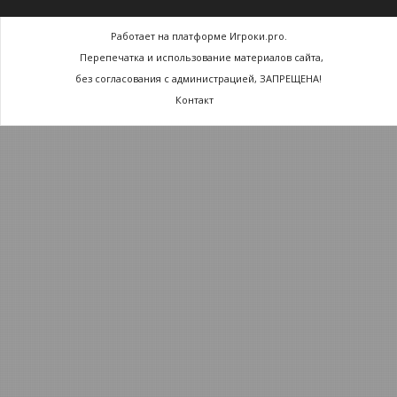
Работает на платформе Игроки.pro.
Перепечатка и использование материалов сайта,
без согласования с администрацией, ЗАПРЕЩЕНА!
Контакт