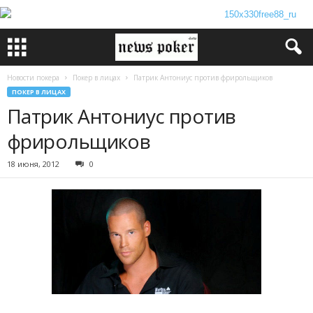
Новости покера
Покер в лицах
Патрик Антониус против фрирольщиков
ПОКЕР В ЛИЦАХ
Патрик Антониус против
фрирольщиков
18 июня, 2012
0