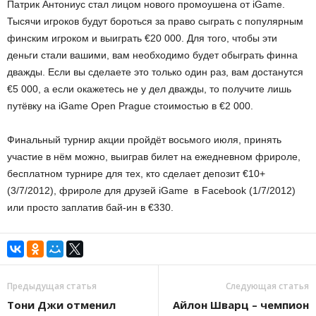
Патрик Антониус стал лицом нового промоушена от iGame.
Тысячи игроков будут бороться за право сыграть с популярным
финским игроком и выиграть €20 000. Для того, чтобы эти
деньги стали вашими, вам необходимо будет обыграть финна
дважды. Если вы сделаете это только один раз, вам достанутся
€5 000, а если окажетесь не у дел дважды, то получите лишь
путёвку на iGame Open Prague стоимостью в €2 000.
Финальный турнир акции пройдёт восьмого июля, принять
участие в нём можно, выиграв билет на ежедневном фрироле,
бесплатном турнире для тех, кто сделает депозит €10+
(3/7/2012), фрироле для друзей iGame в Facebook (1/7/2012)
или просто заплатив бай-ин в €330.
Предыдущая статья
Следующая статья
Тони Джи отменил
Айлон Шварц – чемпион