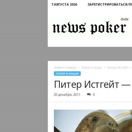
7 АВГУСТА 2026
ЗАРЕГИСТРИРОВАТЬСЯ/
Новости
покера
Новости покера
Покер в лицах
Питер Истгейт 
ПОКЕР В ЛИЦАХ
Питер Истгейт —
20 декабря, 2011
0