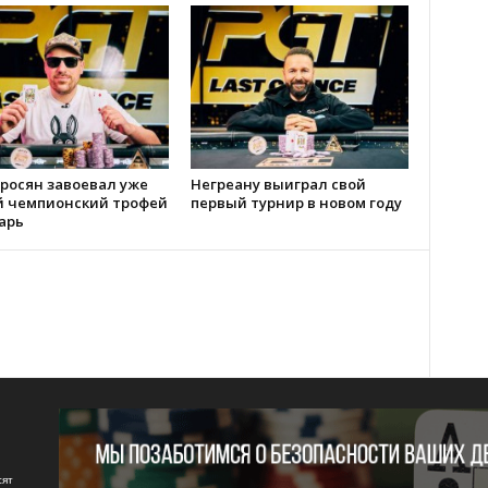
росян завоевал уже
Негреану выиграл свой
й чемпионский трофей
первый турнир в новом году
арь
сят