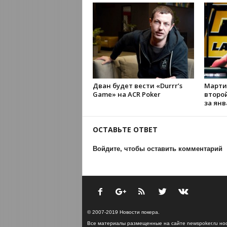
Дван будет вести «Durrr’s
Марти
Game» на ACR Poker
второ
за янв
ОСТАВЬТЕ ОТВЕТ
Войдите, чтобы оставить комментарий
© 2007-2019 Новости покера.
Все материалы размещенные на сайте newspoker.ru но